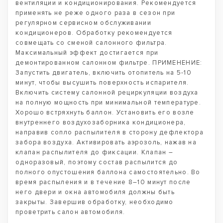
вентиляции и кондиционирования. Рекомендуется
применять не реже одного раза в сезон при
регулярном сервисном обслуживании
кондиционеров. Обработку рекомендуется
совмещать со сменой салонного фильтра.
Максимальный эффект достигается при
демонтированном салонном фильтре. ПРИМЕНЕНИЕ:
Запустить двигатель, включить отопитель на 5-10
минут, чтобы высушить поверхность испарителя.
Включить систему салонной рециркуляции воздуха
на полную мощность при минимальной температуре.
Хорошо встряхнуть баллон. Установить его возле
внутреннего воздухозаборника кондиционера,
направив сопло распылителя в сторону дефлектора
забора воздуха. Активировать аэрозоль, нажав на
клапан распылителя до фиксации. Клапан –
одноразовый, поэтому состав распылится до
полного опустошения баллона самостоятельно. Во
время распыления и в течение 8–10 минут после
него двери и окна автомобиля должны быть
закрыты. Завершив обработку, необходимо
проветрить салон автомобиля.