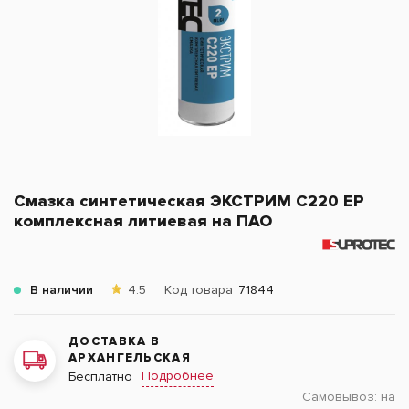
Смазка синтетическая ЭКСТРИМ С220 EP
комплексная литиевая на ПАО
В наличии
4.5
Код товара
71844
ДОСТАВКА В
АРХАНГЕЛЬСКАЯ
Подробнее
Бесплатно
Самовывоз:
на