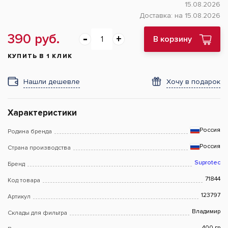
15.08.2026
Доставка:
на 15.08.2026
390 руб.
В корзину
КУПИТЬ В 1 КЛИК
Нашли дешевле
Хочу в подарок
Характеристики
Россия
Родина бренда
Россия
Страна производства
Suprotec
Бренд
71844
Код товара
123797
Артикул
Владимир
Склады для фильтра
400 гр