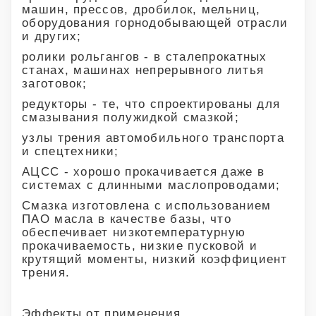
машин, прессов, дробилок, мельниц,
оборудования горнодобывающей отрасли
и других;
ролики рольгангов - в сталепрокатных
станах, машинах непрерывного литья
заготовок;
редукторы - те, что спроектированы для
смазывания полужидкой смазкой;
узлы трения автомобильного транспорта
и спецтехники;
АЦСС - хорошо прокачивается даже в
системах с длинными маслопроводами;
Смазка изготовлена с использованием
ПАО масла в качестве базы, что
обеспечивает низкотемпературную
прокачиваемость, низкие пусковой и
крутящий моменты, низкий коэффициент
трения.
Эффекты от применения