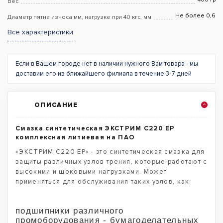
Вес
Не более 0,6
Диаметр пятна износа мм, нагрузке при 40 кгс, мм
Все характеристики
Если в Вашем городе нет в наличии нужного Вам товара - мы
доставим его из ближайшего филиала в течение 3-7 дней
ОПИСАНИЕ
Смазка синтетическая ЭКСТРИМ С220 EP
комплексная литиевая на ПАО
«ЭКСТРИМ С220 EP» - это синтетическая смазка для
защиты различных узлов трения, которые работают с
высокими и шоковыми нагрузками. Может
применяться для обслуживания таких узлов, как:
подшипники различного
промоборудования - бумагоделательных