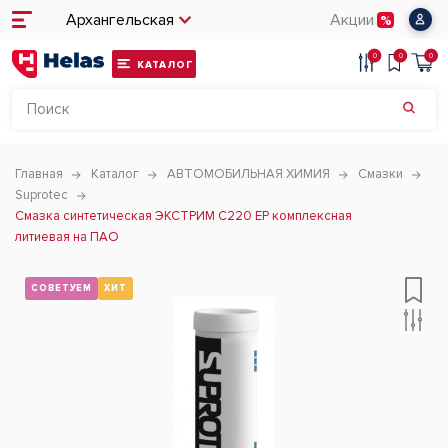
Архангельская
Акции
0
0
0
КАТАЛОГ
Главная
Каталог
АВТОМОБИЛЬНАЯ ХИМИЯ
Смазки
Suprotec
Смазка синтетическая ЭКСТРИМ С220 EP комплексная
литиевая на ПАО
СОВЕТУЕМ
ХИТ