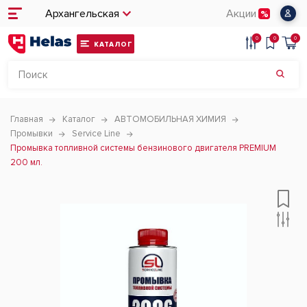
Архангельская
Акции
0
0
0
КАТАЛОГ
Главная
Каталог
АВТОМОБИЛЬНАЯ ХИМИЯ
Промывки
Service Line
Промывка топливной системы бензинового двигателя PREMIUM
200 мл.