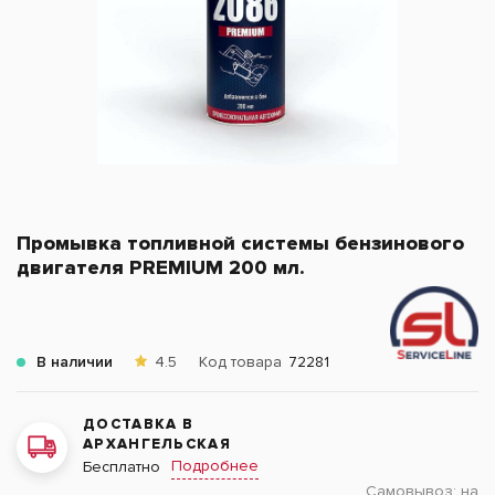
Промывка топливной системы бензинового
двигателя PREMIUM 200 мл.
В наличии
4.5
Код товара
72281
ДОСТАВКА В
АРХАНГЕЛЬСКАЯ
Подробнее
Бесплатно
Самовывоз:
на