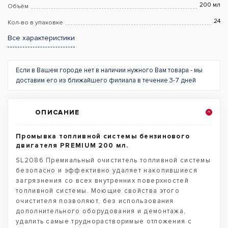
200 мл
Объём
24
Кол-во в упаковке
Все характеристики
Если в Вашем городе нет в наличии нужного Вам товара - мы
доставим его из ближайшего филиала в течение 3-7 дней
ОПИСАНИЕ
Промывка топливной системы бензинового
двигателя PREMIUM 200 мл.
SL2086 Премиальный очиститель топливной системы
безопасно и эффективно удаляет накопившиеся
загрязнения со всех внутренних поверхностей
топливной системы. Моющие свойства этого
очистителя позволяют, без использования
дополнительного оборудования и демонтажа,
удалить самые труднорастворимые отложения с