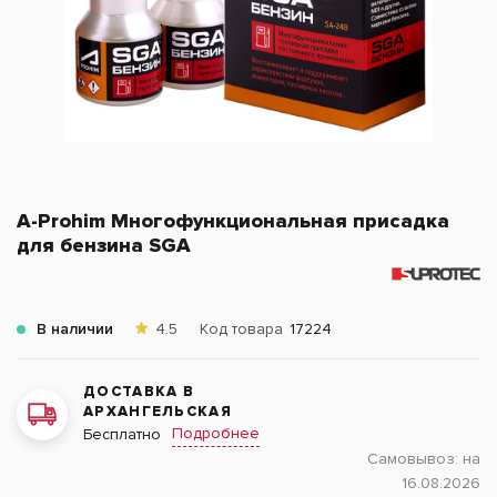
A-Prohim Многофункциональная присадка
для бензина SGA
В наличии
4.5
Код товара
17224
ДОСТАВКА В
АРХАНГЕЛЬСКАЯ
Подробнее
Бесплатно
Самовывоз:
на
16.08.2026