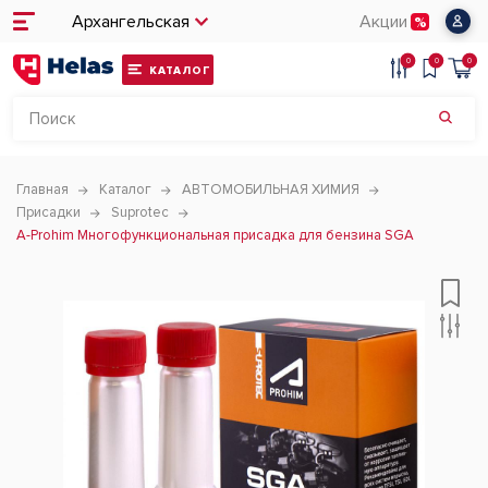
Архангельская
Акции
0
0
0
КАТАЛОГ
Главная
Каталог
АВТОМОБИЛЬНАЯ ХИМИЯ
Присадки
Suprotec
A-Prohim Многофункциональная присадка для бензина SGA