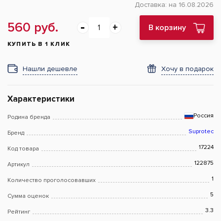
Доставка:
на 16.08.2026
560 руб.
В корзину
КУПИТЬ В 1 КЛИК
Нашли дешевле
Хочу в подарок
Характеристики
Россия
Родина бренда
Suprotec
Бренд
17224
Код товара
122875
Артикул
1
Количество проголосовавших
5
Сумма оценок
3.3
Рейтинг