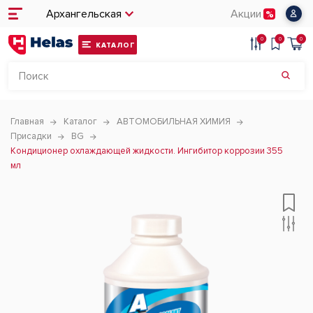
Архангельская
Акции
0
0
0
КАТАЛОГ
Главная
Каталог
АВТОМОБИЛЬНАЯ ХИМИЯ
Присадки
BG
Кондиционер охлаждающей жидкости. Ингибитор коррозии 355
мл