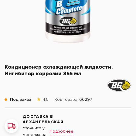
Кондиционер охлаждающей жидкости.
Ингибитор коррозии 355 мл
Под заказ
4.5
Код товара
66297
ДОСТАВКА В
АРХАНГЕЛЬСКАЯ
Уточните у
Подробнее
менеджера