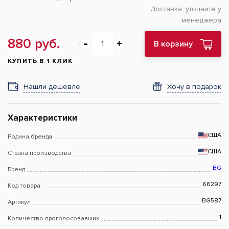
Доставка:
уточните у
менеджера
880 руб.
В корзину
КУПИТЬ В 1 КЛИК
Нашли дешевле
Хочу в подарок
Характеристики
США
Родина бренда
США
Страна производства
BG
Бренд
66297
Код товара
BG587
Артикул
1
Количество проголосовавших