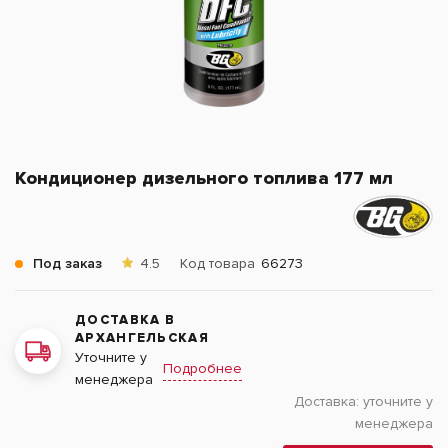
Кондиционер дизельного топлива 177 мл
Под заказ
4.5
Код товара
66273
ДОСТАВКА В
АРХАНГЕЛЬСКАЯ
Уточните у
Подробнее
менеджера
Доставка:
уточните у
менеджера