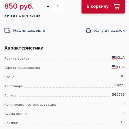
850 руб.
В корзину
КУПИТЬ В 1 КЛИК
Нашли дешевле
Хочу в подарок
Характеристики
США
Родина бренда
США
Страна производства
BG
Бренд
66273
Код товара
BG2276
Артикул
1
Количество проголосовавших
5
Сумма оценок
3.3
Рейтинг