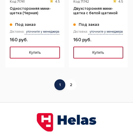
Код
71741
4.5
Код
71742
4.5
Односторонняя мини-
Двухсторонняя мини-
щетка (Черная)
щетка с белой щетиной
Под заказ
Под заказ
Доставка:
уточните у менеджера
Доставка:
уточните у менеджера
160 руб.
160 руб.
Купить
Купить
1
2