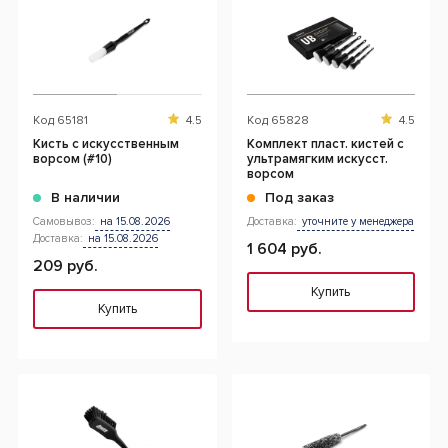
Код
65181
4.5
Код
65828
4.5
Кисть с искусственным
Комплект пласт. кистей с
ворсом (#10)
ультрамягким искусст.
ворсом
В наличии
Под заказ
Самовывоз:
на 15.08.2026
Доставка:
уточните у менеджера
Доставка:
на 15.08.2026
1 604 руб.
209 руб.
Купить
Купить