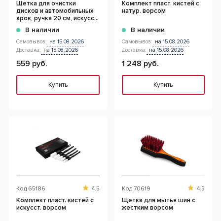
Щетка для очистки
Комплект пласт. кистей с
дисков и автомобильных
натур. ворсом
арок, ручка 20 см, искусст.
ворс
В наличии
В наличии
Самовывоз:
на 15.08.2026
Самовывоз:
на 15.08.2026
Доставка:
на 15.08.2026
Доставка:
на 15.08.2026
559 руб.
1 248 руб.
Купить
Купить
Код
65186
4.5
Код
70619
4.5
Комплект пласт. кистей с
Щетка для мытья шин с
искусст. ворсом
жестким ворсом