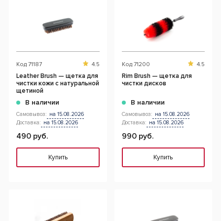
Код
71187
4.5
Код
71200
4.5
Leather Brush — щетка для
Rim Brush — щетка для
чистки кожи с натуральной
чистки дисков
щетиной
В наличии
В наличии
Самовывоз:
на 15.08.2026
Самовывоз:
на 15.08.2026
Доставка:
на 15.08.2026
Доставка:
на 15.08.2026
490 руб.
990 руб.
Купить
Купить