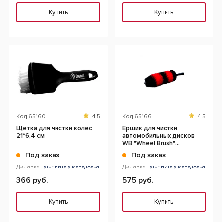
Купить
Купить
Код
65160
4.5
Код
65166
4.5
Щетка для чистки колес
Ершик для чистки
21*6,4 см
автомобильных дисков
WB "Wheel Brush"
НОВИНКА
Под заказ
Под заказ
Доставка:
уточните у менеджера
Доставка:
уточните у менеджера
366 руб.
575 руб.
Купить
Купить