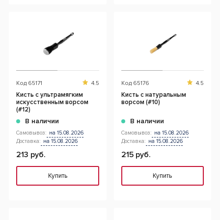
Код
65171
4.5
Код
65176
4.5
Кисть с ультрамягким
Кисть с натуральным
искусственным ворсом
ворсом (#10)
(#12)
В наличии
В наличии
Самовывоз:
на 15.08.2026
Самовывоз:
на 15.08.2026
Доставка:
на 15.08.2026
Доставка:
на 15.08.2026
213 руб.
215 руб.
Купить
Купить