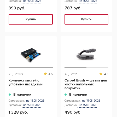
Доставка:
на 15.08.2026
Доставка:
на 15.08.2026
399 руб.
787 руб.
Купить
Купить
Код
71382
4.5
Код
71131
4.5
Комплект кистей с
Carpet Brush — щетка для
угловыми насадками
чистки напольных
покрытий
В наличии
В наличии
Самовывоз:
на 15.08.2026
Самовывоз:
на 15.08.2026
Доставка:
на 15.08.2026
Доставка:
на 15.08.2026
1 328 руб.
490 руб.