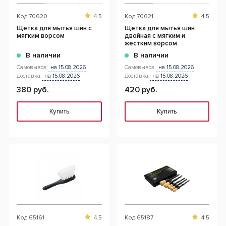
Код
70620
4.5
Код
70621
4.5
Щетка для мытья шин с
Щетка для мытья шин
мягким ворсом
двойная с мягким и
жестким ворсом
В наличии
В наличии
Самовывоз:
на 15.08.2026
Самовывоз:
на 15.08.2026
Доставка:
на 15.08.2026
Доставка:
на 15.08.2026
380 руб.
420 руб.
Купить
Купить
Код
65161
4.5
Код
65187
4.5