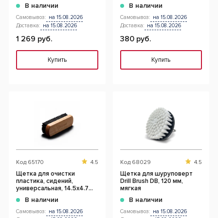
В наличии
В наличии
Самовывоз:
на 15.08.2026
Самовывоз:
на 15.08.2026
Доставка:
на 15.08.2026
Доставка:
на 15.08.2026
1 269 руб.
380 руб.
Купить
Купить
Код
65170
4.5
Код
68029
4.5
Щетка для очистки
Щетка для шуруповерт
пластика, сидений,
Drill Brush DB, 120 мм,
универсальная, 14.5x4.7
мягкая
см, искусст. ворс
В наличии
В наличии
Самовывоз:
на 15.08.2026
Самовывоз:
на 15.08.2026