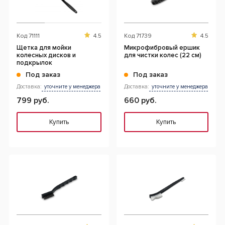
Код
71111
4.5
Код
71739
4.5
Щетка для мойки
Микрофибровый ершик
колесных дисков и
для чистки колес (22 см)
подкрылок
Под заказ
Под заказ
Доставка:
уточните у менеджера
Доставка:
уточните у менеджера
799 руб.
660 руб.
Купить
Купить