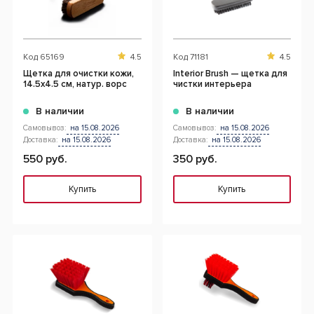
Код
65169
4.5
Код
71181
4.5
Щетка для очистки кожи,
Interior Brush — щетка для
14.5x4.5 см, натур. ворс
чистки интерьера
В наличии
В наличии
Самовывоз:
на 15.08.2026
Самовывоз:
на 15.08.2026
Доставка:
на 15.08.2026
Доставка:
на 15.08.2026
550 руб.
350 руб.
Купить
Купить