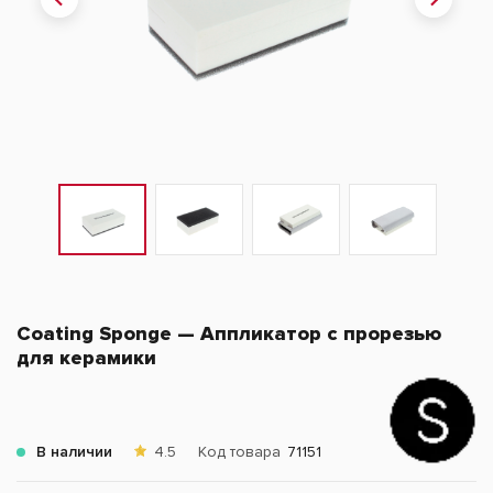
Coating Sponge — Аппликатор с прорезью
для керамики
В наличии
4.5
Код товара
71151