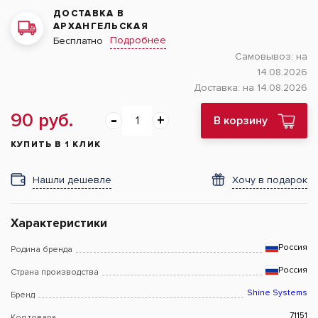
ДОСТАВКА В
АРХАНГЕЛЬСКАЯ
Подробнее
Бесплатно
Самовывоз:
на
14.08.2026
Доставка:
на 14.08.2026
90 руб.
В корзину
КУПИТЬ В 1 КЛИК
Нашли дешевле
Хочу в подарок
Характеристики
Россия
Родина бренда
Россия
Страна производства
Shine Systems
Бренд
71151
Код товара