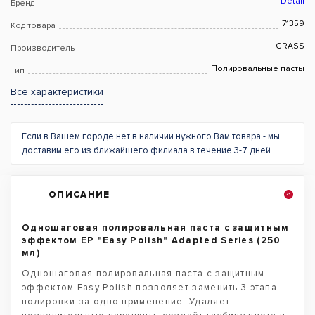
Detail
Бренд
71359
Код товара
GRASS
Производитель
Полировальные пасты
Тип
Все характеристики
Если в Вашем городе нет в наличии нужного Вам товара - мы
доставим его из ближайшего филиала в течение 3-7 дней
ОПИСАНИЕ
Одношаговая полировальная паста с защитным
эффектом EP "Easy Polish" Adapted Series (250
мл)
Одношаговая полировальная паста с защитным
эффектом Easy Polish позволяет заменить 3 этапа
полировки за одно применение. Удаляет