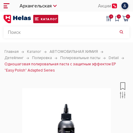
Архангельская
Акции
0
0
0
КАТАЛОГ
Главная
Каталог
АВТОМОБИЛЬНАЯ ХИМИЯ
Детейлинг
Полировка
Полировальные пасты
Detail
Одношаговая полировальная паста с защитным эффектом EP
"Easy Polish" Adapted Series