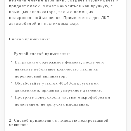
незначительные царапины, создаёт глубину цвета и
придает блеск. Может наноситься как вручную, с
помощью аппликатора, так и с помощью
полировальной машинки. Применяется для ЛКП
автомобилей и пластиковых фар.
Способ применения:
1. Ручной способ применения:
Встряхните содержимое флакона, после чего
нанесите небольшое количество пасты на
поролоновый аппликатор.
Обработайте участок 40х40см круговыми
движениями, прилагая умеренное давление.
Протрите поверхность чистым микрофибровым
полотенцем, не допуская высыхания.
2. Способ применения с помощью полировальной
машинки: