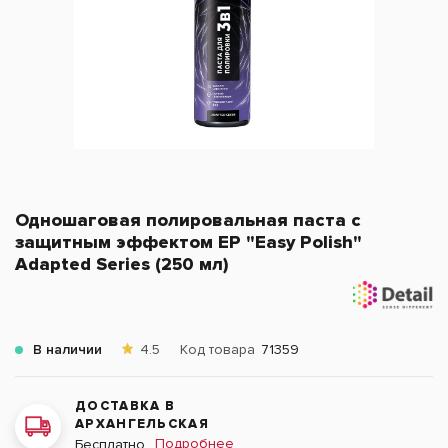
Одношаговая полировальная паста с
защитным эффектом EP "Easy Polish"
Adapted Series (250 мл)
В наличии
4.5
Код товара
71359
ДОСТАВКА В
АРХАНГЕЛЬСКАЯ
Подробнее
Бесплатно