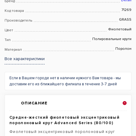
Detail
Бренд
71269
Код товара
GRASS
Производитель
Фиолетовый
Цвет
Полировальные круги
Тип
Поролон
Материал
Все характеристики
Если в Вашем городе нет в наличии нужного Вам товара - мы
доставим его из ближайшего филиала в течение 3-7 дней
ОПИСАНИЕ
Средне-жесткий фиолетовый эксцентриковый
поролоновый круг Advanced Series (80/100)
Фиолетовый эксцентриковый поролоновый круг