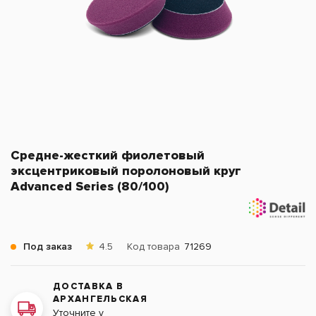
Средне-жесткий фиолетовый
эксцентриковый поролоновый круг
Advanced Series (80/100)
Под заказ
4.5
Код товара
71269
ДОСТАВКА В
АРХАНГЕЛЬСКАЯ
Уточните у