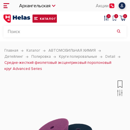
Архангельская
Акции
0
0
0
КАТАЛОГ
Главная
Каталог
АВТОМОБИЛЬНАЯ ХИМИЯ
Детейлинг
Полировка
Круги полировальные
Detail
Средне-жесткий фиолетовый эксцентриковый поролоновый
круг Advanced Series