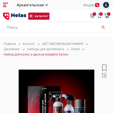
Архангельская
Акции
0
0
0
КАТАЛОГ
Главная
Каталог
АВТОМОБИЛЬНАЯ ХИМИЯ
Детейлинг
Наборы для детейлинга
Detail
Набор для колес и дисков Adapted Series