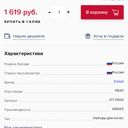
1 619 руб.
В корзину
КУПИТЬ В 1 КЛИК
Нашли дешевле
Хочу в подарок
Характеристики
Россия
Родина бренда
Россия
Страна производства
Detail
Бренд
71697
Код товара
DT-0566
Артикул
GRASS
Производитель
Наборы для колес
Тип
Все характеристики