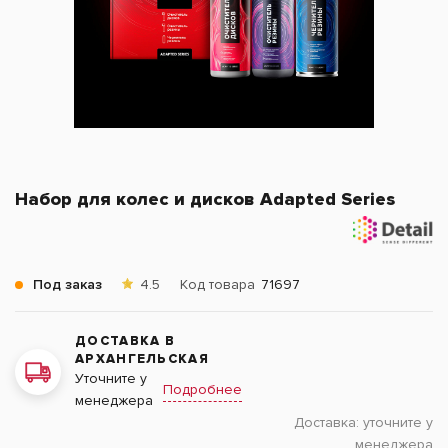
Набор для колес и дисков Adapted Series
Под заказ
4.5
Код товара
71697
ДОСТАВКА В
АРХАНГЕЛЬСКАЯ
Уточните у
Подробнее
менеджера
Доставка:
уточните у
менеджера