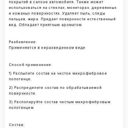
покрытий в салоне автомобиля. Также может
использоваться на стеклах, мониторах, деревянных
и кожаных поверхностях. Удаляет пыль, следы
пальцев, жира. Придает поверхности естественный
вид. Обладает приятным ароматом.
Разбавление:
Применяется в неразведенном виде
Способ применения:
1) Распылите состав на чистое микрофибровое
полотенце.
2) Распределите состав по обрабатываемой
поверхности.
3) Располируйте состав чистым микрофибровым
полотенцем.
Состав: