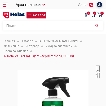
Архангельская
Акции
0
0
0
КАТАЛОГ
Главная
Каталог
АВТОМОБИЛЬНАЯ ХИМИЯ
Детейлинг
Интерьер
Уход за пластиком
Chemical Russian
IN Detailer SANDAL - детейлер интерьера, 500 мл