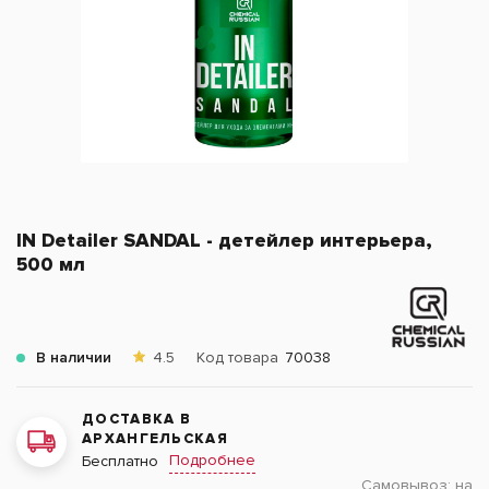
IN Detailer SANDAL - детейлер интерьера,
500 мл
В наличии
4.5
Код товара
70038
ДОСТАВКА В
АРХАНГЕЛЬСКАЯ
Подробнее
Бесплатно
Самовывоз:
на