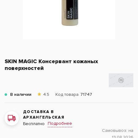
SKIN MAGIC Консервант кожаных
поверхностей
В наличии
4.5
Код товара
71747
ДОСТАВКА В
АРХАНГЕЛЬСКАЯ
Подробнее
Бесплатно
Самовывоз:
на
13.08.2026