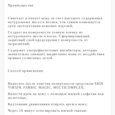
Преимущества:
Смягчает и питает кожу за счет высокого содержания
натуральных масел и восков, тем самым повышается
срок эксплуатации кожаных изделий;
Создает на поверхности тонкую пленку из
натурального масла и воска. Сформированный
защитный слой предохраняет поверхность от
загрязнений;
Содержит ультрафиолетовые ингибиторы, которые
значительно снижают выцветание кожи от воздействия
прямых солнечных лучей.
Способ применения:
Наносить после очистки поверхности средством SKIN
VIRGIN, FARBIC MAGIC, MULTICOMPLEX;
Нанести крем на кожу с помощью мягкой салфетки или
полотенца;
Круговыми движениями втирать крем в кожу;
Через 10 минут отполировать мягкой тканью.