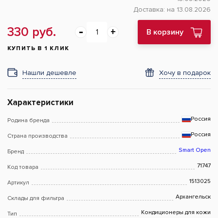
Доставка:
на 13.08.2026
330 руб.
В корзину
КУПИТЬ В 1 КЛИК
Нашли дешевле
Хочу в подарок
Характеристики
Россия
Родина бренда
Россия
Страна производства
Smart Open
Бренд
71747
Код товара
1513025
Артикул
Архангельск
Склады для фильтра
Кондиционеры для кожи
Тип