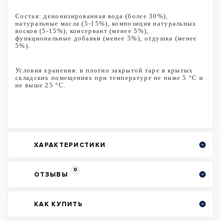
Состав: деионизированная вода (более 30%),
натуральные масла (5-15%), композиция натуральных
восков (5-15%), консервант (менее 5%),
функциональные добавки (менее 5%), отдушка (менее
5%).
Условия хранения: в плотно закрытой таре в крытых
складских помещениях при температуре не ниже 5 °С и
не выше 25 °С.
ХАРАКТЕРИСТИКИ
0
ОТЗЫВЫ
КАК КУПИТЬ