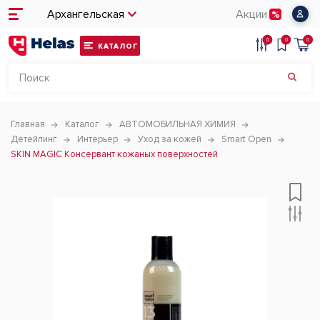
Архангельская
Акции
0
0
0
КАТАЛОГ
Главная
Каталог
АВТОМОБИЛЬНАЯ ХИМИЯ
Детейлинг
Интерьер
Уход за кожей
Smart Open
SKIN MAGIC Консервант кожаных поверхностей