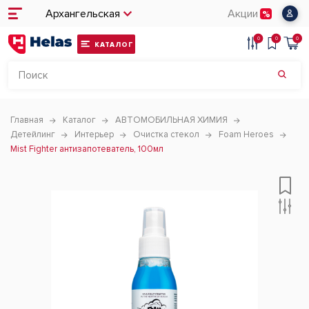
Архангельская
Акции
0
0
0
КАТАЛОГ
Главная
Каталог
АВТОМОБИЛЬНАЯ ХИМИЯ
Детейлинг
Интерьер
Очистка стекол
Foam Heroes
Mist Fighter антизапотеватель, 100мл