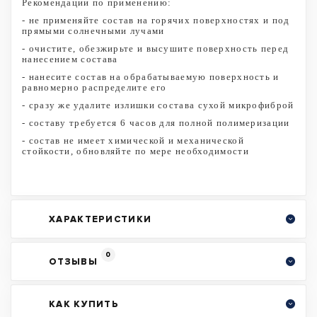
Рекомендации по применению:
- не применяйте состав на горячих поверхностях и под
прямыми солнечными лучами
- очистите, обезжирьте и высушите поверхность перед
нанесением состава
- нанесите состав на обрабатываемую поверхность и
равномерно распределите его
- сразу же удалите излишки состава сухой микрофиброй
- составу требуется 6 часов для полной полимеризации
- состав не имеет химической и механической
стойкости, обновляйте по мере необходимости
ХАРАКТЕРИСТИКИ
0
ОТЗЫВЫ
КАК КУПИТЬ