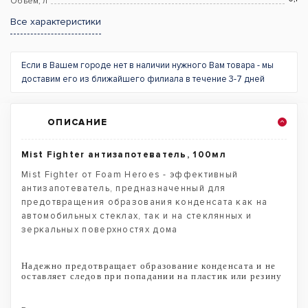
Объём, л
Все характеристики
Если в Вашем городе нет в наличии нужного Вам товара - мы
доставим его из ближайшего филиала в течение 3-7 дней
ОПИСАНИЕ
Mist Fighter антизапотеватель, 100мл
Mist Fighter от Foam Heroes - эффективный
антизапотеватель, предназначенный для
предотвращения образования конденсата как на
автомобильных стеклах, так и на стеклянных и
зеркальных поверхностях дома
Надежно предотвращает образование конденсата и не
оставляет следов при попадании на пластик или резину