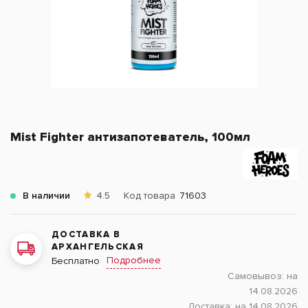
Mist Fighter антизапотеватель, 100мл
В наличии
4.5
Код товара
71603
ДОСТАВКА В
АРХАНГЕЛЬСКАЯ
Подробнее
Бесплатно
Самовывоз:
на
14.08.2026
Доставка:
на 14.08.2026