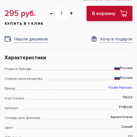
295 руб.
В корзину
КУПИТЬ В 1 КЛИК
Нашли дешевле
Хочу в подарок
Характеристики
Россия
Родина бренда
Россия
Страна производства
Foam Heroes
Бренд
71603
Код товара
FHB081
Артикул
Архангельск
Склады для фильтра
Синий
Цвет
0,1