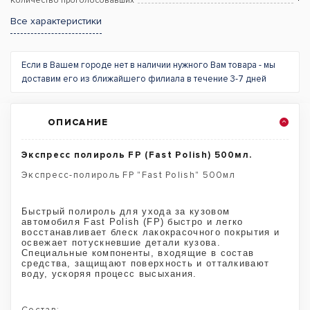
Количество проголосовавших
Все характеристики
Если в Вашем городе нет в наличии нужного Вам товара - мы
доставим его из ближайшего филиала в течение 3-7 дней
ОПИСАНИЕ
Экспресс полироль FP (Fast Polish) 500мл.
Экспресс-полироль FP "Fast Polish" 500мл
Быстрый полироль для ухода за кузовом
автомобиля Fast Polish (FP) быстро и легко
восстанавливает блеск лакокрасочного покрытия и
освежает потускневшие детали кузова.
Специальные компоненты, входящие в состав
средства, защищают поверхность и отталкивают
воду, ускоряя процесс высыхания.