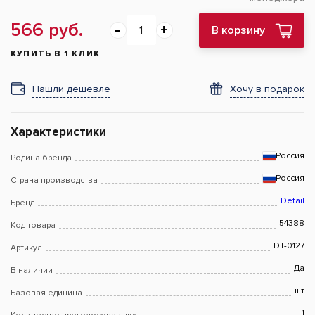
566 руб.
В корзину
КУПИТЬ В 1 КЛИК
Нашли дешевле
Хочу в подарок
Характеристики
Россия
Родина бренда
Россия
Страна производства
Detail
Бренд
54388
Код товара
DT-0127
Артикул
Да
В наличии
шт
Базовая единица
1