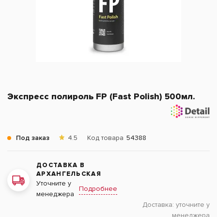
Экспресс полироль FP (Fast Polish) 500мл.
Под заказ
4.5
Код товара
54388
ДОСТАВКА В
АРХАНГЕЛЬСКАЯ
Уточните у
Подробнее
менеджера
Доставка:
уточните у
менеджера