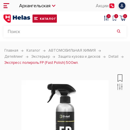
Архангельская
Акции
0
0
0
КАТАЛОГ
Главная
Каталог
АВТОМОБИЛЬНАЯ ХИМИЯ
Детейлинг
Экстерьер
Защита кузова и дисков
Detail
Экспресс полироль FP (Fast Polish) 500мл.