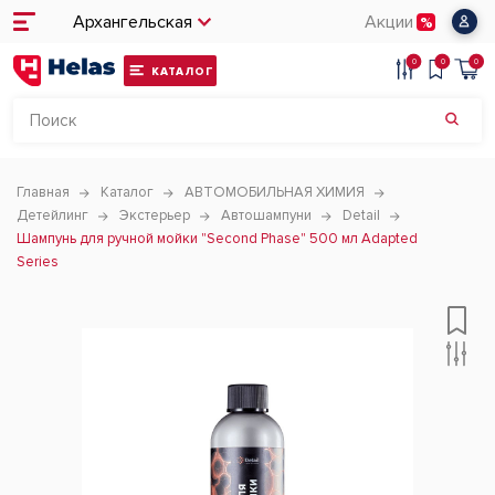
Архангельская
Акции
0
0
0
КАТАЛОГ
Главная
Каталог
АВТОМОБИЛЬНАЯ ХИМИЯ
Детейлинг
Экстерьер
Автошампуни
Detail
Шампунь для ручной мойки "Second Phase" 500 мл Adapted
Series