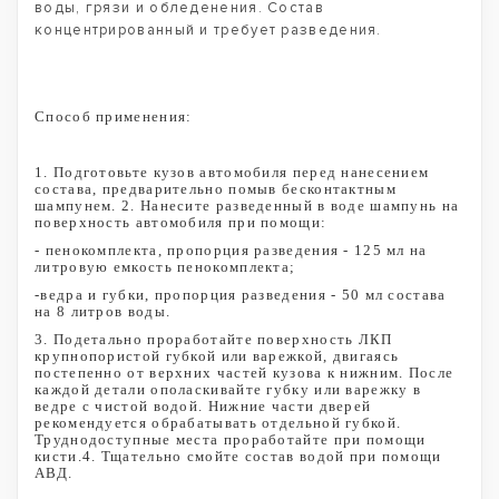
воды, грязи и обледенения. Состав
концентрированный и требует разведения.
Способ применения:
1. Подготовьте кузов автомобиля перед нанесением
состава, предварительно помыв бесконтактным
шампунем. 2. Нанесите разведенный в воде шампунь на
поверхность автомобиля при помощи:
- пенокомплекта, пропорция разведения - 125 мл на
литровую емкость пенокомплекта;
-ведра и губки, пропорция разведения - 50 мл состава
на 8 литров воды.
3. Подетально проработайте поверхность ЛКП
крупнопористой губкой или варежкой, двигаясь
постепенно от верхних частей кузова к нижним. После
каждой детали ополаскивайте губку или варежку в
ведре с чистой водой. Нижние части дверей
рекомендуется обрабатывать отдельной губкой.
Труднодоступные места проработайте при помощи
кисти.4. Тщательно смойте состав водой при помощи
АВД.