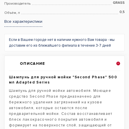
GRASS
Производитель
0,5
Объём, л
Все характеристики
Если в Вашем городе нет в наличии нужного Вам товара - мы
доставим его из ближайшего филиала в течение 3-7 дней
ОПИСАНИЕ
Шампунь для ручной мойки "Second Phase" 500
мл Adapted Series
Шампунь для ручной мойки автомобиля. Моющее
средство Second Phase предназначено для
бережного удаления загрязнений на кузове
автомобиля, которые остаются после
предварительной мойки. Состав восстанавливает
блеск лакокрасочного покрытия автомобиля и
формирует на поверхности слой, защищающий от