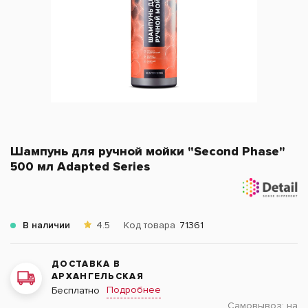
Шампунь для ручной мойки "Second Phase"
500 мл Adapted Series
В наличии
4.5
Код товара
71361
ДОСТАВКА В
АРХАНГЕЛЬСКАЯ
Подробнее
Бесплатно
Самовывоз:
на