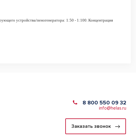
рующего устройства/пеногенератора: 1:50 - 1:100. Концентрация
8 800 550 09 32
info@helas.ru
Заказать звонок