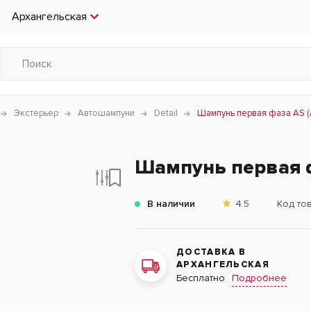
Архангельская
Экстерьер
Автошампуни
Detail
Шампунь первая фаза AS (A
Шампунь первая фа
В наличии
4.5
Код то
ДОСТАВКА В
АРХАНГЕЛЬСКАЯ
Подробнее
Бесплатно