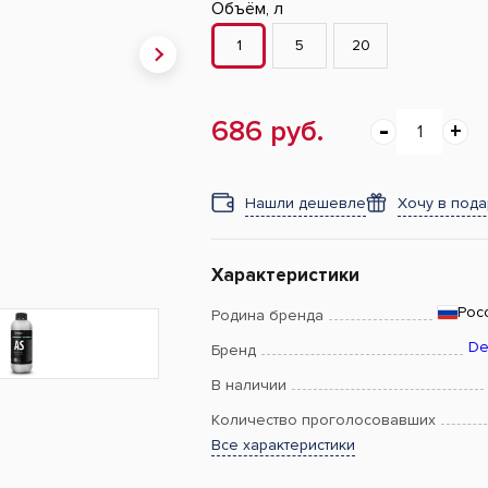
Объём, л
1
5
20
686 руб.
Нашли дешевле
Хочу в под
Характеристики
Рос
Родина бренда
Det
Бренд
В наличии
Количество проголосовавших
Все характеристики