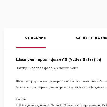
ОПИСАНИЕ
ХАРАКТЕРИСТИ
Шампунь первая фаза AS (Active Safe) (1 л)
Шампунь первая фаза AS "Active Safe"
Щадящее средство для предварительной мойки автомобилей Active
Мгновенно растворяет прочно прилипшие загрязнения (следы от нас
Состав:
≥30% вода очищенная; ≥5%, но ˂15% комплексообразователи; ˂5%