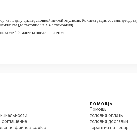
ор на подачу дисперсионной мелкой эмульсии. Концентрация состава для дози
комплекта (достаточно на 3-4 автомобиля).
одождите 1-2 минуты после нанесения.
ПОМОЩЬ
Помощь
нциальности
Условия оплаты
 соглашение
Условия доставки
ования файлов cookie
Гарантия на товар