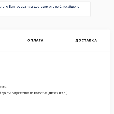
жного Вам товара - мы доставим его из ближайшего
ОПЛАТА
ДОСТАВКА
ство.
реды, загрязнения на колёсных дисках и т.д.).