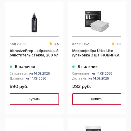
Код
71495
4.5
Код
65152
4.5
AbrasivePrep - абразивный
Микрофибра Ultra Lite
очиститель стекла, 200 мл
(упаковка 3 шт) НОВИНКА
В наличии
В наличии
Самовывоз:
на 14.08.2026
Самовывоз:
на 14.08.2026
Доставка:
на 14.08.2026
Доставка:
на 14.08.2026
590 руб.
283 руб.
Купить
Купить