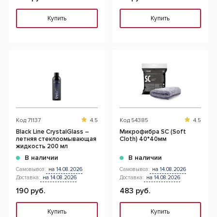
Купить
Купить
Код
71137
4.5
Код
54385
4.5
Black Line CrystalGlass –
Микрофибра SC (Soft
летняя стеклоомывающая
Cloth) 40*40мм
жидкость 200 мл
В наличии
В наличии
Самовывоз:
на 14.08.2026
Самовывоз:
на 14.08.2026
Доставка:
на 14.08.2026
Доставка:
на 14.08.2026
190 руб.
483 руб.
Купить
Купить