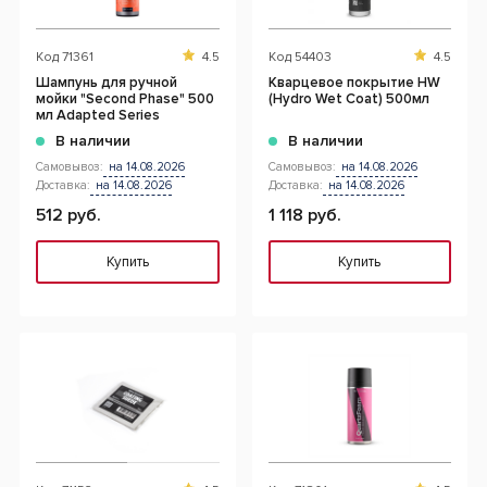
Код
71361
4.5
Код
54403
4.5
Шампунь для ручной
Кварцевое покрытие HW
мойки "Second Phase" 500
(Hydro Wet Coat) 500мл
мл Adapted Series
В наличии
В наличии
Самовывоз:
на 14.08.2026
Самовывоз:
на 14.08.2026
Доставка:
на 14.08.2026
Доставка:
на 14.08.2026
512 руб.
1 118 руб.
Купить
Купить