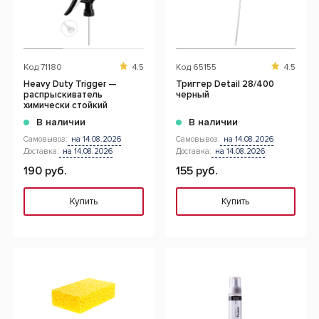
Код
71180
4.5
Код
65155
4.5
Heavy Duty Trigger —
Триггер Detail 28/400
распрыскиватель
черный
химически стойкий
В наличии
В наличии
Самовывоз:
на 14.08.2026
Самовывоз:
на 14.08.2026
Доставка:
на 14.08.2026
Доставка:
на 14.08.2026
190 руб.
155 руб.
Купить
Купить