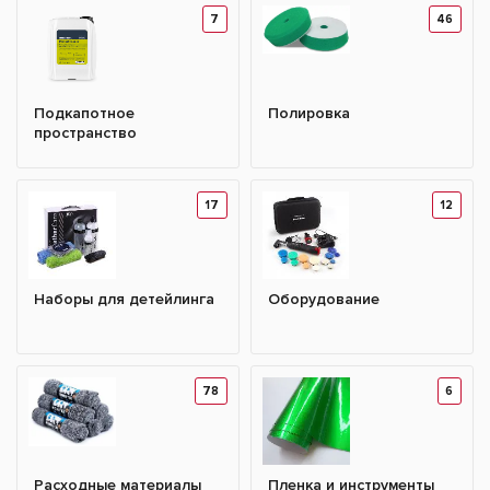
7
46
Подкапотное
Полировка
пространство
17
12
Наборы для детейлинга
Оборудование
78
6
Расходные материалы
Пленка и инструменты