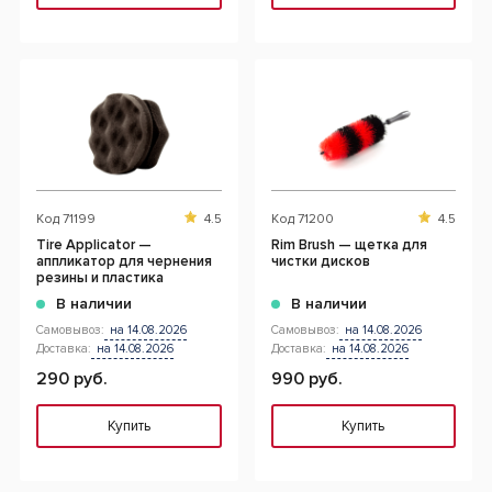
Код
71199
4.5
Код
71200
4.5
Tire Applicator —
Rim Brush — щетка для
аппликатор для чернения
чистки дисков
резины и пластика
В наличии
В наличии
Самовывоз:
на 14.08.2026
Самовывоз:
на 14.08.2026
Доставка:
на 14.08.2026
Доставка:
на 14.08.2026
290 руб.
990 руб.
Купить
Купить