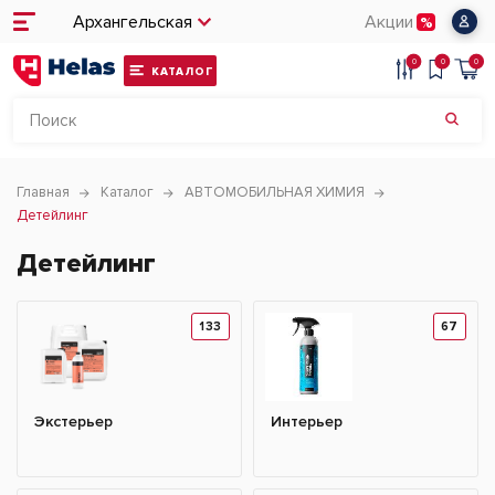
Архангельская
Акции
0
0
0
КАТАЛОГ
Главная
Каталог
АВТОМОБИЛЬНАЯ ХИМИЯ
Детейлинг
Детейлинг
133
67
Экстерьер
Интерьер