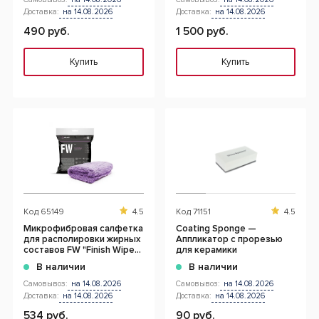
Доставка:
на 14.08.2026
Доставка:
на 14.08.2026
490 руб.
1 500 руб.
Купить
Купить
Код
65149
4.5
Код
71151
4.5
Микрофибровая салфетка
Coating Sponge —
для располировки жирных
Аппликатор с прорезью
составов FW "Finish Wipe"
для керамики
40*40 НОВИНКА
В наличии
В наличии
Самовывоз:
на 14.08.2026
Самовывоз:
на 14.08.2026
Доставка:
на 14.08.2026
Доставка:
на 14.08.2026
534 руб.
90 руб.