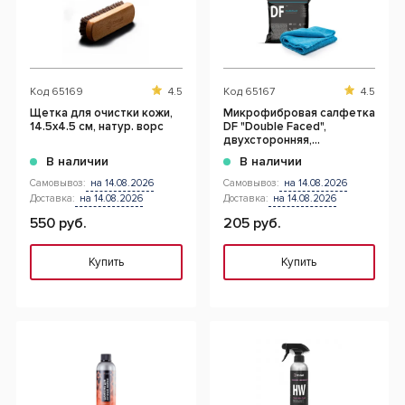
Код
65169
4.5
Код
65167
4.5
Щетка для очистки кожи,
Микрофибровая салфетка
14.5x4.5 см, натур. ворс
DF "Double Faced",
двухсторонняя,
ультразвук. 40*40
В наличии
В наличии
НОВИНКА
Самовывоз:
на 14.08.2026
Самовывоз:
на 14.08.2026
Доставка:
на 14.08.2026
Доставка:
на 14.08.2026
550 руб.
205 руб.
Купить
Купить