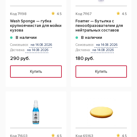
Код
71198
4.5
Код
71167
4.5
Wash Sponge — губка
Foamer — Бутылка с
крупноячеистая для мойки
пенообразователем для
кузова
нейтральных составов
В наличии
В наличии
Самовывоз:
на 14.08.2026
Самовывоз:
на 14.08.2026
Доставка:
на 14.08.2026
Доставка:
на 14.08.2026
290 руб.
180 руб.
Купить
Купить
Код
71603
4.5
Код
65163
4.5