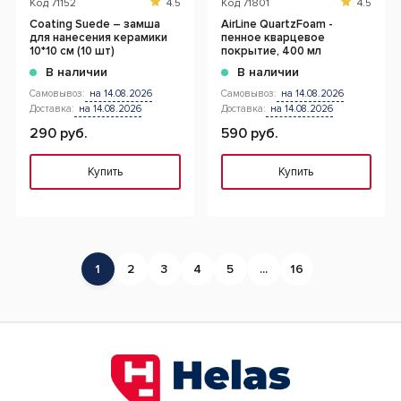
Код
71152
4.5
Код
71801
4.5
Coating Suede – замша
AirLine QuartzFoam -
для нанесения керамики
пенное кварцевое
10*10 см (10 шт)
покрытие, 400 мл
В наличии
В наличии
Самовывоз:
на 14.08.2026
Самовывоз:
на 14.08.2026
Доставка:
на 14.08.2026
Доставка:
на 14.08.2026
290 руб.
590 руб.
Купить
Купить
1
2
3
4
5
...
16