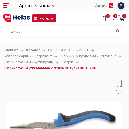
Архангельская
Акции
0
0
0
КАТАЛОГ
Главная
Каталог
РУЧНОЙ ИНСТРУМЕНТ
Автослесарный инструмент
Шарнирно-губцевый инструмент
Длинногубцы и круглогубцы
Högert
Длинногубцы удлиненные с прямыми губками 160 мм