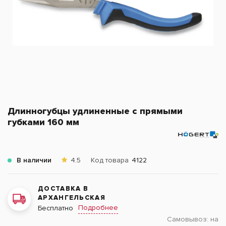
Длинногубцы удлиненные с прямыми
губками 160 мм
В наличии
4.5
Код товара
4122
ДОСТАВКА В
АРХАНГЕЛЬСКАЯ
Подробнее
Бесплатно
Самовывоз:
на