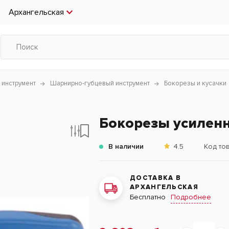
Архангельская
 инструмент
Шарнирно-губцевый инструмент
Бокорезы и кусачки
Бокорезы усилен
В наличии
4.5
Код то
ДОСТАВКА В
АРХАНГЕЛЬСКАЯ
Подробнее
Бесплатно