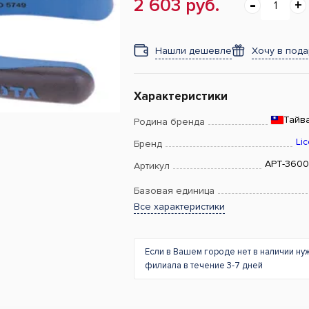
2 603 руб.
Нашли дешевле
Хочу в под
Характеристики
Тайв
Родина бренда
Lic
Бренд
APT-360
Артикул
Базовая единица
Все характеристики
Если в Вашем городе нет в наличии ну
филиала в течение 3-7 дней