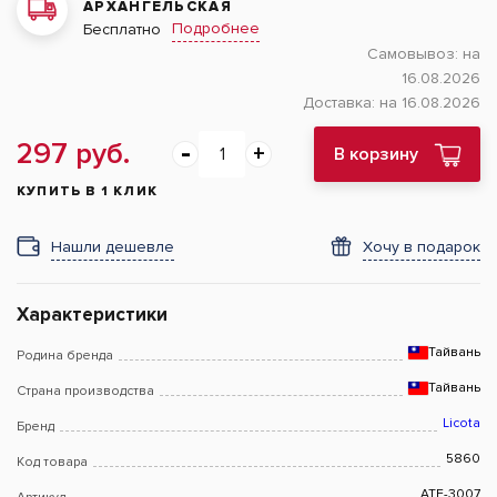
АРХАНГЕЛЬСКАЯ
Подробнее
Бесплатно
Самовывоз:
на
16.08.2026
Доставка:
на 16.08.2026
297 руб.
В корзину
КУПИТЬ В 1 КЛИК
Нашли дешевле
Хочу в подарок
Характеристики
Тайвань
Родина бренда
Тайвань
Страна производства
Licota
Бренд
5860
Код товара
ATF-3007