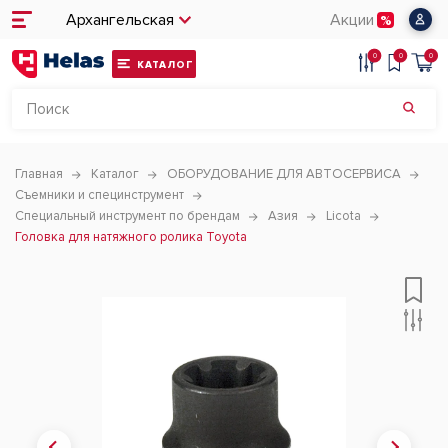
Архангельская
Акции
0
0
0
КАТАЛОГ
Главная
Каталог
ОБОРУДОВАНИЕ ДЛЯ АВТОСЕРВИСА
Съемники и специнструмент
Специальный инструмент по брендам
Азия
Licota
Головка для натяжного ролика Toyota