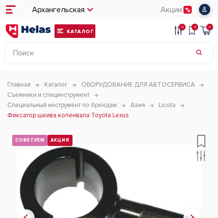
Архангельская
Акции
0
0
0
КАТАЛОГ
Главная
Каталог
ОБОРУДОВАНИЕ ДЛЯ АВТОСЕРВИСА
Съемники и специнструмент
Специальный инструмент по брендам
Азия
Licota
Фиксатор шкива коленвала Toyota Lexus
СОВЕТУЕМ
АКЦИЯ