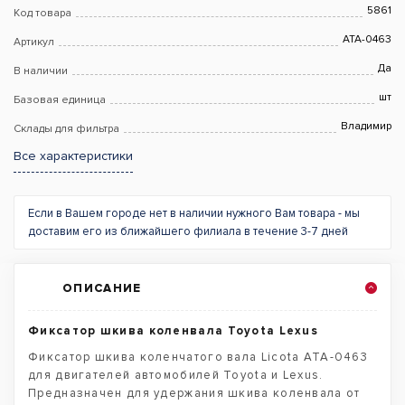
5861
Код товара
ATA-0463
Артикул
Да
В наличии
шт
Базовая единица
Владимир
Склады для фильтра
Все характеристики
Если в Вашем городе нет в наличии нужного Вам товара - мы
доставим его из ближайшего филиала в течение 3-7 дней
ОПИСАНИЕ
Фиксатор шкива коленвала Toyota Lexus
Фиксатор шкива коленчатого вала Licota ATA-0463
для двигателей автомобилей Toyota и Lexus.
Предназначен для удержания шкива коленвала от