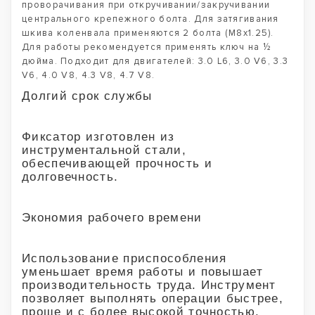
проворачивания при откручивании/закручивании
центрального крепежного болта. Для затягивания
шкива коленвала применяются 2 болта (M8x1.25).
Для работы рекомендуется применять ключ на ½
дюйма. Подходит для двигателей: 3.0 L6, 3.0 V6, 3.3
V6, 4.0 V8, 4.3 V8, 4.7 V8.
Долгий срок службы
Фиксатор изготовлен из
инструментальной стали,
обеспечивающей прочность и
долговечность.
Экономия рабочего времени
Использование приспособления
уменьшает время работы и повышает
производительность труда. Инструмент
позволяет выполнять операции быстрее,
проще и с более высокой точностью.