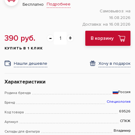
Подробнее
Бесплатно
Самовывоз:
на
16.08.2026
Доставка:
на 16.08.2026
390 руб.
В корзину
КУПИТЬ В 1 КЛИК
Нашли дешевле
Хочу в подарок
Характеристики
Россия
Родина бренда
Специология
Бренд
69526
Код товара
СПКЖ
Артикул
Владимир
Склады для фильтра