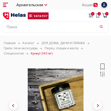
Архангельская
Акции
0
0
0
КАТАЛОГ
Главная
Каталог
ДЛЯ ДОМА, ДАЧИ И ГАРАЖА
Грили, печи аксесуары
Перец, специи и масла
Специология
Кунжут (140 мг)