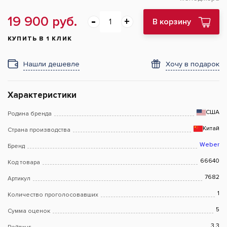
19 900 руб.
В корзину
КУПИТЬ В 1 КЛИК
Нашли дешевле
Хочу в подарок
Характеристики
США
Родина бренда
Китай
Страна производства
Weber
Бренд
66640
Код товара
7682
Артикул
1
Количество проголосовавших
5
Сумма оценок
3.3