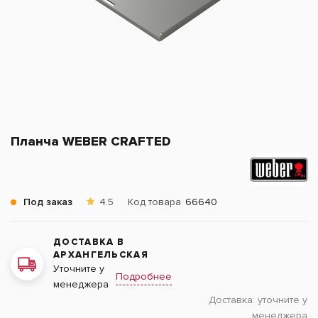
Планча WEBER CRAFTED
Под заказ
4.5
Код товара
66640
ДОСТАВКА В
АРХАНГЕЛЬСКАЯ
Уточните у
Подробнее
менеджера
Доставка:
уточните у
менеджера