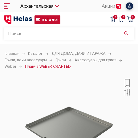
Архангельская
Акции
0
0
0
КАТАЛОГ
Главная
Каталог
ДЛЯ ДОМА, ДАЧИ И ГАРАЖА
Грили, печи аксесуары
Грили
Аксессуары для гриля
Weber
Планча WEBER CRAFTED