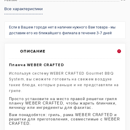
Рейтинг
Все характеристики
Если в Вашем городе нет в наличии нужного Вам товара - мы
доставим его из ближайшего филиала в течение 3-7 дней
ОПИСАНИЕ
Планча WEBER CRAFTED
Используя систему WEBER CRAFTED Gourmet BBQ
System, вы сможете готовить на свежем воздухе
такие блюда, которые раньше и не представляли на
гриле.
Просто установите на место правой решетки гриля
планчу WEBER CRAFTED, чтобы жарить блинчики,
яичницу или ингредиенты для фахитас.
Вам понадобятся: гриль, рама WEBER CRAFTED и
решетки для приготовления, совместимые с WEBER
CRAFTED.