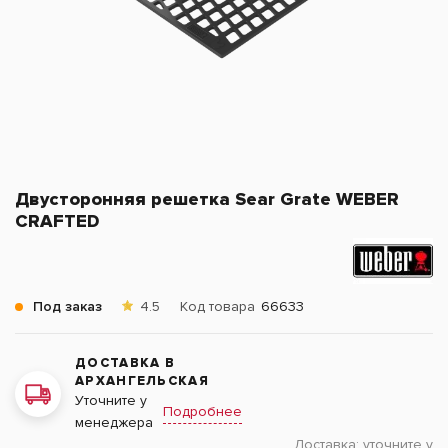
Двусторонняя решетка Sear Grate WEBER
CRAFTED
Под заказ
4.5
Код товара
66633
ДОСТАВКА В
АРХАНГЕЛЬСКАЯ
Уточните у
Подробнее
менеджера
Доставка:
уточните у