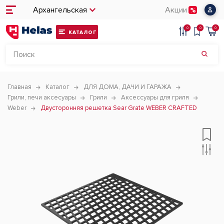
Архангельская
Акции
0
0
0
КАТАЛОГ
Главная
Каталог
ДЛЯ ДОМА, ДАЧИ И ГАРАЖА
Грили, печи аксесуары
Грили
Аксессуары для гриля
Weber
Двусторонняя решетка Sear Grate WEBER CRAFTED