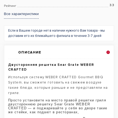
3.3
Рейтинг
Все характеристики
Если в Вашем городе нет в наличии нужного Вам товара - мы
доставим его из ближайшего филиала в течение 3-7 дней
ОПИСАНИЕ
Двусторонняя решетка Sear Grate WEBER
CRAFTED
Используя систему WEBER CRAFTED Gourmet BBQ
System, вы сможете готовить на свежем воздухе
такие блюда, которые раньше и не представляли на
гриле.
Просто установите на место правой решетки гриля
двустороннюю решетку Sear Grate WEBER
CRAFTED — и поджаривайте у себя во дворе такие
же стейки, как подают в ресторанах,