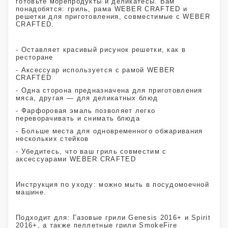
готовьте морепродукты и деликатесы. Вам
понадобятся: гриль, рама WEBER CRAFTED и
решетки для приготовления, совместимые с WEBER
CRAFTED.
- Оставляет красивый рисунок решетки, как в
ресторане
- Аксессуар используется с рамой WEBER
CRAFTED
- Одна сторона предназначена для приготовления
мяса, другая — для деликатных блюд
- Фарфоровая эмаль позволяет легко
переворачивать и снимать блюда
- Больше места для одновременного обжаривания
нескольких стейков
- Убедитесь, что ваш гриль совместим с
аксессуарами WEBER CRAFTED
Инструкция по уходу: можно мыть в посудомоечной
машине.
Подходит для: Газовые грили Genesis 2016+ и Spirit
2016+, а также пеллетные грили SmokeFire