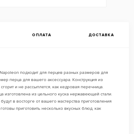
ОПЛАТА
ДОСТАВКА
Napoleon подходит для перцев разных размеров для
змер перца для вашего аксессуара. Конструкция из
сгорит и не рассыплется, как кедровая перечница.
рца изготовлена из цельного куска нержавеющей стали.
будут в восторге от вашего мастерства приготовления
 готовы приготовить несколько вкусных блюд, как