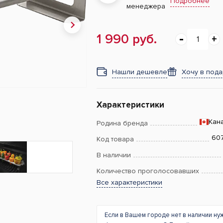
Подробнее
менеджера
1 990 руб.
Нашли дешевле
Хочу в под
Характеристики
Кан
Родина бренда
60
Код товара
В наличии
Количество проголосовавших
Все характеристики
Если в Вашем городе нет в наличии ну