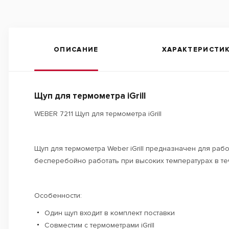
ОПИСАНИЕ
ХАРАКТЕРИСТИ
Щуп для термометра iGrill
WEBER 7211 Щуп для термометра iGrill
Щуп для термометра Weber iGrill предназначен для раб
бесперебойно работать при высоких температурах в те
Особенности:
Один щуп входит в комплект поставки
Совместим с термометрами iGrill