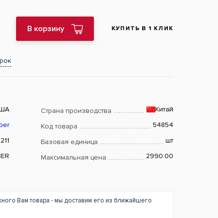
В корзину
КУПИТЬ В 1 КЛИК
арок
ША
Китай
Страна производства
ber
54854
Код товара
211
шт
Базовая единица
BER
2990.00
Максимальная цена
жного Вам товара - мы доставим его из ближайшего