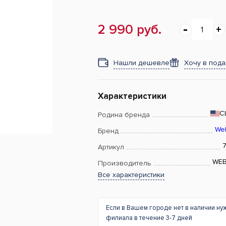
2 990 руб.
Нашли дешевле
Хочу в под
Характеристики
С
Родина бренда
We
Бренд
7
Артикул
WE
Производитель
Все характеристики
Если в Вашем городе нет в наличии ну
филиала в течение 3-7 дней