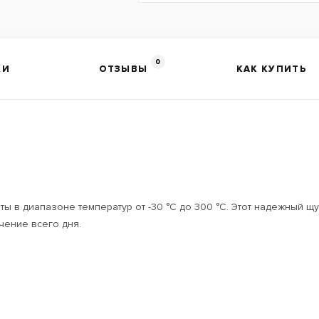
0
КИ
ОТЗЫВЫ
КАК КУПИТЬ
оты в диапазоне температур от -30 °C до 300 °C. Этот надежный
чение всего дня.