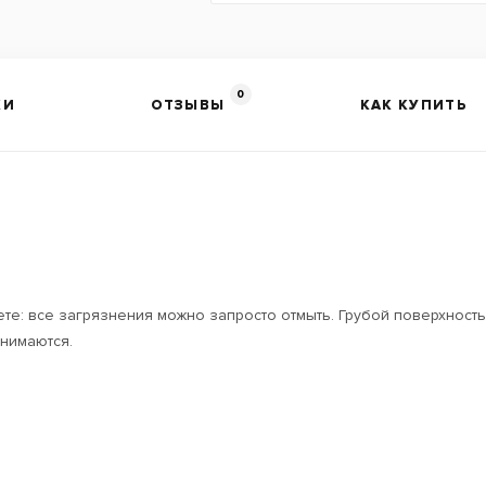
0
КИ
ОТЗЫВЫ
КАК КУПИТЬ
наете: все загрязнения можно запросто отмыть. Грубой поверхнос
снимаются.