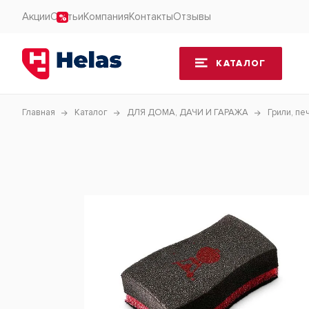
Акции
Статьи
Компания
Контакты
Отзывы
КАТАЛОГ
Главная
Каталог
ДЛЯ ДОМА, ДАЧИ И ГАРАЖА
Грили, пе