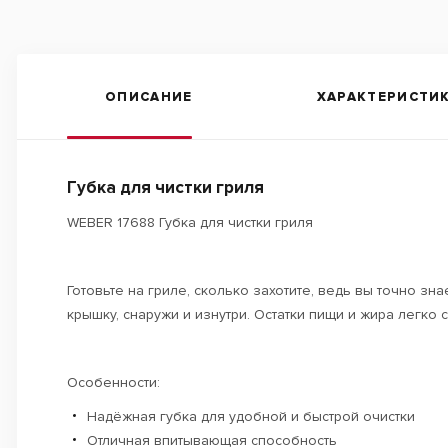
ОПИСАНИЕ
ХАРАКТЕРИСТИ
Губка для чистки гриля
WEBER 17688 Губка для чистки гриля
Готовьте на гриле, сколько захотите, ведь вы точно з
крышку, снаружи и изнутри. Остатки пищи и жира легко 
Особенности:
Надёжная губка для удобной и быстрой очистки
Отличная впитывающая способность