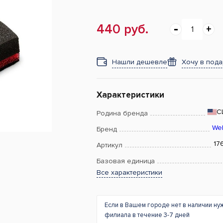
440 руб.
Нашли дешевле
Хочу в под
Характеристики
С
Родина бренда
We
Бренд
17
Артикул
Базовая единица
Все характеристики
Если в Вашем городе нет в наличии ну
филиала в течение 3-7 дней