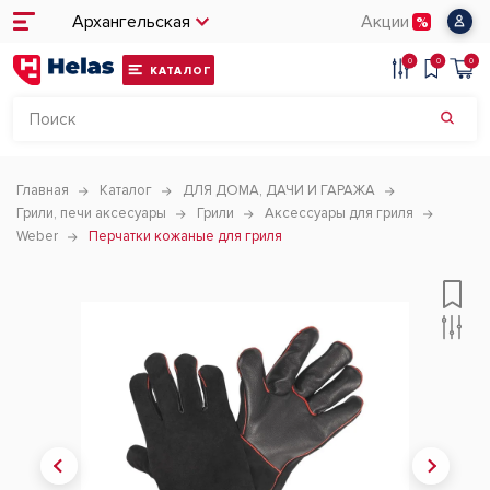
Архангельская
Акции
0
0
0
КАТАЛОГ
Главная
Каталог
ДЛЯ ДОМА, ДАЧИ И ГАРАЖА
Грили, печи аксесуары
Грили
Аксессуары для гриля
Weber
Перчатки кожаные для гриля