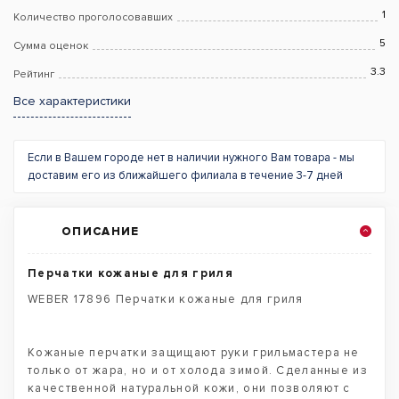
1
Количество проголосовавших
5
Сумма оценок
3.3
Рейтинг
Все характеристики
Если в Вашем городе нет в наличии нужного Вам товара - мы
доставим его из ближайшего филиала в течение 3-7 дней
ОПИСАНИЕ
Перчатки кожаные для гриля
WEBER 17896 Перчатки кожаные для гриля
Кожаные перчатки защищают руки грильмастера не
только от жара, но и от холода зимой. Сделанные из
качественной натуральной кожи, они позволяют с