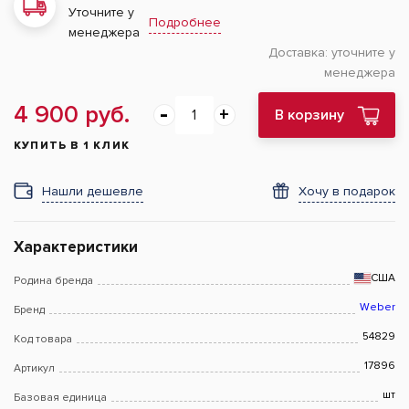
Уточните у
Подробнее
менеджера
Доставка:
уточните у
менеджера
4 900 руб.
В корзину
КУПИТЬ В 1 КЛИК
Нашли дешевле
Хочу в подарок
Характеристики
США
Родина бренда
Weber
Бренд
54829
Код товара
17896
Артикул
шт
Базовая единица