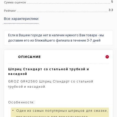
5
Сумма оценок
3.3
Рейтинг
Все характеристики
Если в Вашем городе нет в наличии нужного Вам товара - мы
доставим его из ближайшего филиала в течение 3-7 дней
ОПИСАНИЕ
Шприц Стандарт со стальной трубкой и
насадкой
GROZ GR42560 Шприц Стандарт со стальной
трубкой и насадкой.
Особенности:
Один из самых популярных шприцов для смазки,