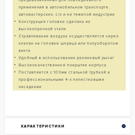
предназначенных для повседневного
применения в автомобильном транспорте,
автомастерских, с/х и не тяжелой индустрии
Конструкция головки сделана из
высокопрочной стали
Стравливание воздуха осуществляется через
клапан на головке шприца или полуоборотом
винта
Удобный в использовании резиновый рычаг
Высококачественное покрытие корпуса
Поставляется с 100мм стальной трубкой и
профессиональными 4-х лепестковыми
насадками
ХАРАКТЕРИСТИКИ