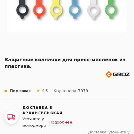
Защитные колпачки для пресс-масленок из
пластика.
Под заказ
4.5
Код товара
7979
ДОСТАВКА В
АРХАНГЕЛЬСКАЯ
Уточните у
Подробнее
менеджера
Доставка:
уточните у