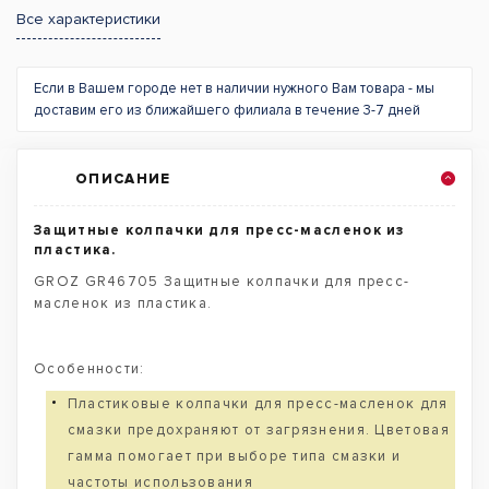
Все характеристики
Если в Вашем городе нет в наличии нужного Вам товара - мы
доставим его из ближайшего филиала в течение 3-7 дней
ОПИСАНИЕ
Защитные колпачки для пресс-масленок из
пластика.
GROZ GR46705 Защитные колпачки для пресс-
масленок из пластика.
Особенности:
Пластиковые колпачки для пресс-масленок для
смазки предохраняют от загрязнения. Цветовая
гамма помогает при выборе типа смазки и
частоты использования