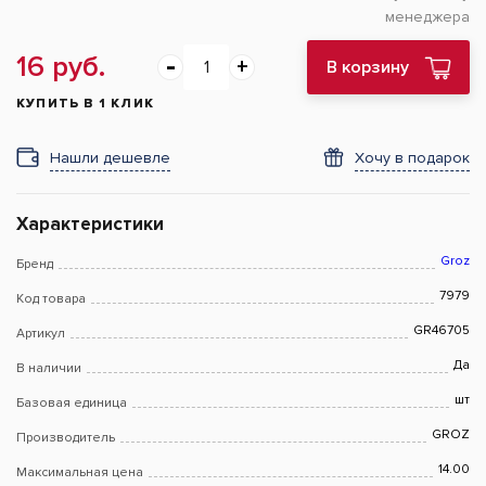
менеджера
16 руб.
В корзину
КУПИТЬ В 1 КЛИК
Нашли дешевле
Хочу в подарок
Характеристики
Groz
Бренд
7979
Код товара
GR46705
Артикул
Да
В наличии
шт
Базовая единица
GROZ
Производитель
14.00
Максимальная цена