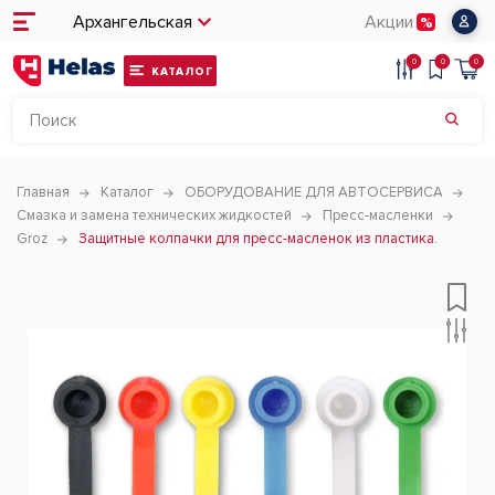
Архангельская
Акции
0
0
0
КАТАЛОГ
Главная
Каталог
ОБОРУДОВАНИЕ ДЛЯ АВТОСЕРВИСА
Смазка и замена технических жидкостей
Пресс-масленки
Groz
Защитные колпачки для пресс-масленок из пластика.