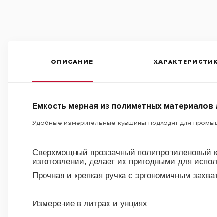
ОПИСАНИЕ
ХАРАКТЕРИСТИ
Емкость мерная из полиметных материалов 
Удобные измерительные кувшины подходят для промыш
Сверхмощный прозрачный полипропиленовый ко
изготовлении, делает их пригодными для исп
Прочная и крепкая ручка с эргономичным захв
Измерение в литрах и унциях