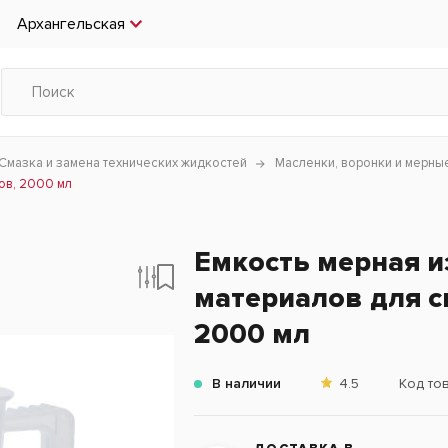
Архангельская
Смазка и замена технических жидкостей
Масленки, воронки и мерны
ов, 2000 мл
Емкость мерная и
материалов для с
2000 мл
В наличии
4.5
Код то