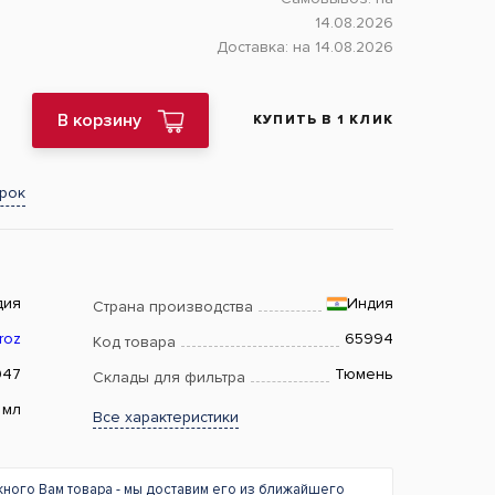
14.08.2026
Доставка:
на 14.08.2026
В корзину
КУПИТЬ В 1 КЛИК
арок
дия
Индия
Страна производства
roz
65994
Код товара
947
Тюмень
Склады для фильтра
 мл
Все характеристики
жного Вам товара - мы доставим его из ближайшего