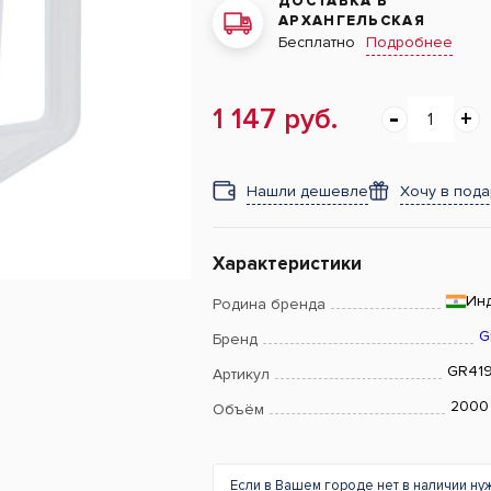
ДОСТАВКА В
АРХАНГЕЛЬСКАЯ
Подробнее
Бесплатно
1 147 руб.
Нашли дешевле
Хочу в под
Характеристики
Ин
Родина бренда
G
Бренд
GR41
Артикул
2000
Объём
Если в Вашем городе нет в наличии ну