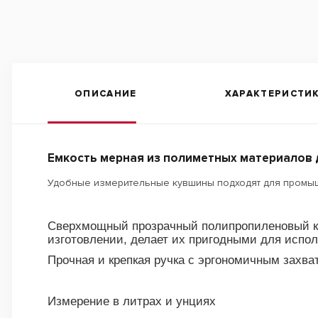
ОПИСАНИЕ
ХАРАКТЕРИСТИ
Емкость мерная из полиметных материалов 
Удобные измерительные кувшины подходят для промыш
Сверхмощный прозрачный полипропиленовый ко
изготовлении, делает их пригодными для исп
Прочная и крепкая ручка с эргономичным захв
Измерение в литрах и унциях