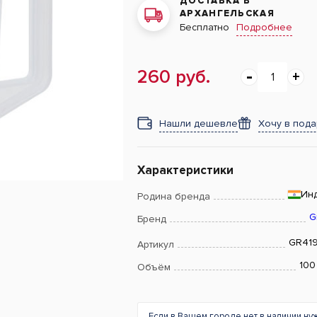
ДОСТАВКА В
АРХАНГЕЛЬСКАЯ
Подробнее
Бесплатно
260 руб.
Нашли дешевле
Хочу в под
Характеристики
Ин
Родина бренда
G
Бренд
GR41
Артикул
100
Объём
Если в Вашем городе нет в наличии ну