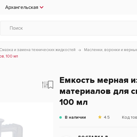
Архангельская
Смазка и замена технических жидкостей
Масленки, воронки и мерны
в, 100 мл
Емкость мерная и
материалов для с
100 мл
В наличии
4.5
Код то