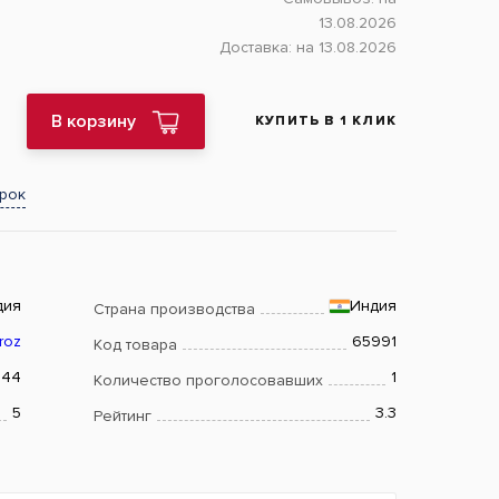
13.08.2026
Доставка:
на 13.08.2026
В корзину
КУПИТЬ В 1 КЛИК
арок
дия
Индия
Страна производства
roz
65991
Код товара
944
1
Количество проголосовавших
5
3.3
Рейтинг