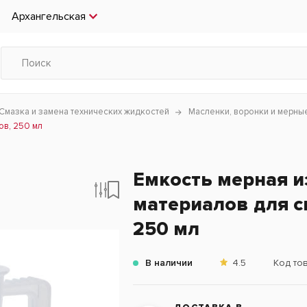
Архангельская
Смазка и замена технических жидкостей
Масленки, воронки и мерны
ов, 250 мл
Емкость мерная и
материалов для с
250 мл
В наличии
4.5
Код то