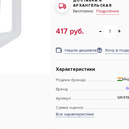
ДОСТАВКА В
АРХАНГЕЛЬСКАЯ
Подробнее
Бесплатно
417 руб.
Нашли дешевле
Хочу в под
Характеристики
Ин
Родина бренда
G
Бренд
GR41
Артикул
Сумма оценок
Все характеристики