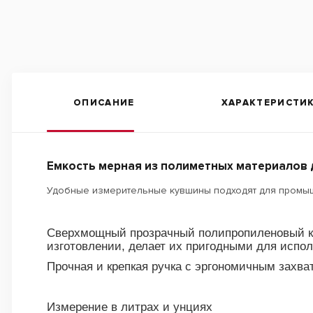
ОПИСАНИЕ
ХАРАКТЕРИСТИ
Емкость мерная из полиметных материалов 
Удобные измерительные кувшины подходят для промыш
Сверхмощный прозрачный полипропиленовый ко
изготовлении, делает их пригодными для исп
Прочная и крепкая ручка с эргономичным захв
Измерение в литрах и унциях