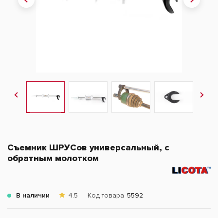
Съемник ШРУСов универсальный, с
обратным молотком
В наличии
4.5
Код товара
5592