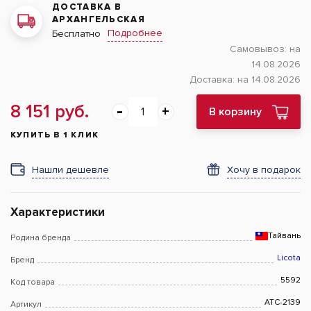
ДОСТАВКА В
АРХАНГЕЛЬСКАЯ
Подробнее
Бесплатно
Самовывоз:
на
14.08.2026
Доставка:
на 14.08.2026
8 151 руб.
В корзину
КУПИТЬ В 1 КЛИК
Нашли дешевле
Хочу в подарок
Характеристики
Тайвань
Родина бренда
Licota
Бренд
5592
Код товара
ATC-2139
Артикул