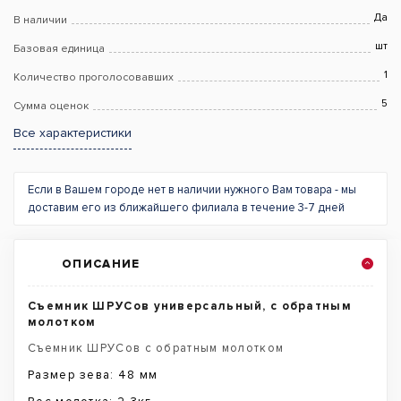
Да
В наличии
шт
Базовая единица
1
Количество проголосовавших
5
Сумма оценок
Все характеристики
Если в Вашем городе нет в наличии нужного Вам товара - мы
доставим его из ближайшего филиала в течение 3-7 дней
ОПИСАНИЕ
Съемник ШРУСов универсальный, с обратным
молотком
Съемник ШРУСов с обратным молотком
Размер зева: 48 мм