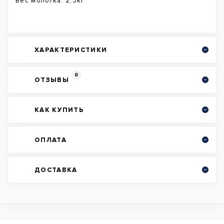
Вес молотка: 2,3кг
ХАРАКТЕРИСТИКИ
0
ОТЗЫВЫ
КАК КУПИТЬ
ОПЛАТА
ДОСТАВКА