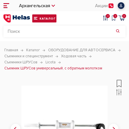
Архангельская
Акции
0
0
0
КАТАЛОГ
Главная
Каталог
ОБОРУДОВАНИЕ ДЛЯ АВТОСЕРВИСА
Съемники и специнструмент
Ходовая часть
Съемники ШРУСов
Licota
Съемник ШРУСов универсальный, с обратным молотком