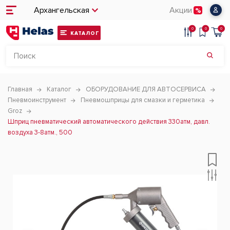
Архангельская
Акции
0
0
0
КАТАЛОГ
Главная
Каталог
ОБОРУДОВАНИЕ ДЛЯ АВТОСЕРВИСА
Пневмоинструмент
Пневмошприцы для смазки и герметика
Groz
Шприц пневматический автоматического действия 330атм, давл.
воздуха 3-8атм., 500