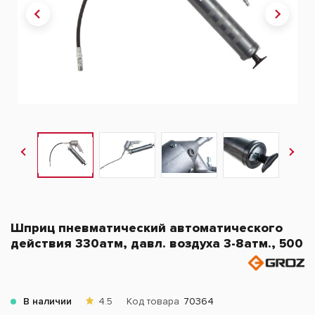
Шприц пневматический автоматического
действия 330атм, давл. воздуха 3-8атм., 500
В наличии
4.5
Код товара
70364