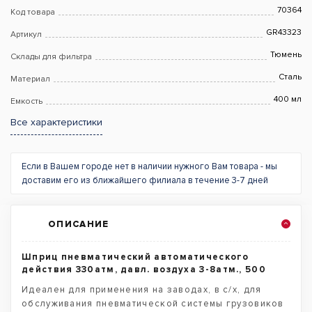
70364
Код товара
GR43323
Артикул
Тюмень
Склады для фильтра
Сталь
Материал
400 мл
Емкость
Все характеристики
Если в Вашем городе нет в наличии нужного Вам товара - мы
доставим его из ближайшего филиала в течение 3-7 дней
ОПИСАНИЕ
Шприц пневматический автоматического
действия 330атм, давл. воздуха 3-8атм., 500
Идеален для применения на заводах, в с/х, для
обслуживания пневматической системы грузовиков