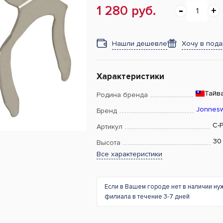
1 280 руб.
Нашли дешевле
Хочу в под
Характеристики
Тайв
Родина бренда
Jonnes
Бренд
C-
Артикул
30
Высота
Все характеристики
Если в Вашем городе нет в наличии ну
филиала в течение 3-7 дней