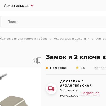
Архангельская
Хранение инструментов и мебель
Аксессуары и доп.опции
Jonne
Замок и 2 ключа 
Под заказ
4.5
Код то
ДОСТАВКА В
АРХАНГЕЛЬСКАЯ
Уточните у
Подробнее
менеджера