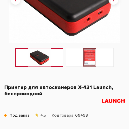
Принтер для автосканеров X-431 Launch,
беспроводной
Под заказ
4.5
Код товара
66499