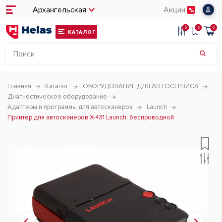
Архангельская
Акции
0
0
0
КАТАЛОГ
Главная
Каталог
ОБОРУДОВАНИЕ ДЛЯ АВТОСЕРВИСА
Диагностическое оборудование
Адаптеры и программы для автосканеров
Launch
Принтер для автосканеров X-431 Launch, беспроводной