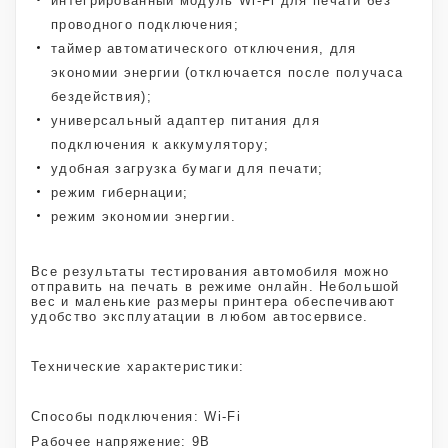
интегрированный модуль Wi-Fi для печати без
проводного подключения;
таймер автоматического отключения, для
экономии энергии (отключается после получаса
бездействия);
универсальный адаптер питания для
подключения к аккумулятору;
удобная загрузка бумаги для печати;
режим гибернации;
режим экономии энергии.
Все результаты тестирования автомобиля можно
отправить на печать в режиме онлайн. Небольшой
вес и маленькие размеры принтера обеспечивают
удобство эксплуатации в любом автосервисе.
Технические характеристики:
Способы подключения: Wi-Fi
Рабочее напряжение: 9В