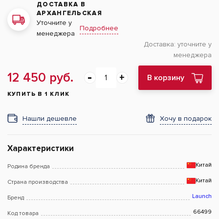
ДОСТАВКА В
АРХАНГЕЛЬСКАЯ
Уточните у
Подробнее
менеджера
Доставка:
уточните у
менеджера
12 450 руб.
В корзину
КУПИТЬ В 1 КЛИК
Нашли дешевле
Хочу в подарок
Характеристики
Китай
Родина бренда
Китай
Страна производства
Launch
Бренд
66499
Код товара