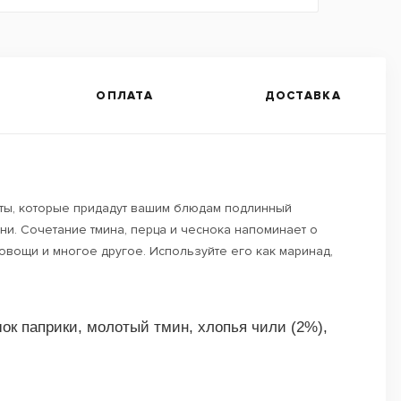
ОПЛАТА
ДОСТАВКА
енты, которые придадут вашим блюдам подлинный
ни. Сочетание тмина, перца и чеснока напоминает о
 овощи и многое другое. Используйте его как маринад,
шок паприки, молотый тмин, хлопья чили (2%),