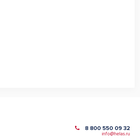
8 800 550 09 32
info@helas.ru