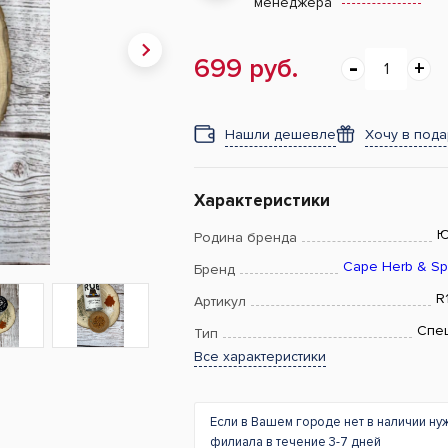
менеджера
699 руб.
Нашли дешевле
Хочу в под
Характеристики
Ю
Родина бренда
Cape Herb & Sp
Бренд
R1
Артикул
Спе
Тип
Все характеристики
Если в Вашем городе нет в наличии ну
филиала в течение 3-7 дней