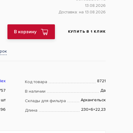
13.08.2026
Доставка:
на 13.08.2026
В корзину
КУПИТЬ В 1 КЛИК
арок
lex
8721
Код товара
757
Да
В наличии
шт
Архангельск
Склады для фильтра
.96
230×6×22,23
Длина