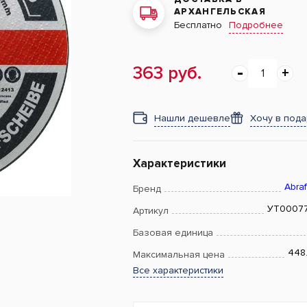
АРХАНГЕЛЬСКАЯ
Подробнее
Бесплатно
363 руб.
Нашли дешевле
Хочу в под
Характеристики
Abraf
Бренд
УТ0007
Артикул
Базовая единица
448
Максимальная цена
Все характеристики