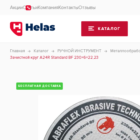
Акции
Статьи
Компания
Контакты
Отзывы
КАТАЛОГ
Главная
Каталог
РУЧНОЙ ИНСТРУМЕНТ
Металлообраб
Зачистной круг A24R Standard BF 230×6×22,23
БЕСПЛАТНАЯ ДОСТАВКА