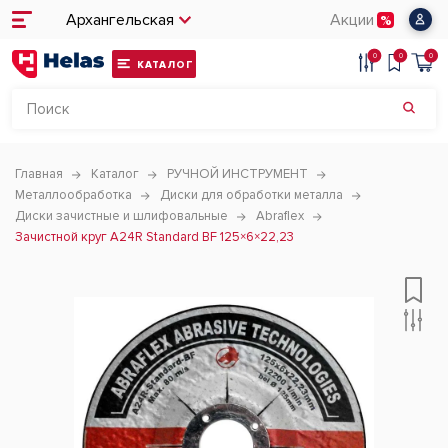
Архангельская
Акции
0
0
0
КАТАЛОГ
Главная
Каталог
РУЧНОЙ ИНСТРУМЕНТ
Металлообработка
Диски для обработки металла
Диски зачистные и шлифовальные
Abraflex
Зачистной круг A24R Standard BF 125×6×22,23