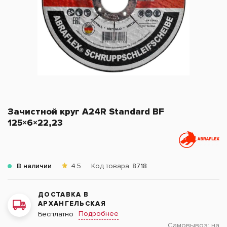
Зачистной круг A24R Standard BF
125×6×22,23
В наличии
4.5
Код товара
8718
ДОСТАВКА В
АРХАНГЕЛЬСКАЯ
Подробнее
Бесплатно
Самовывоз:
на