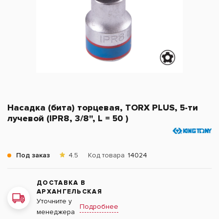
Насадка (бита) торцевая, TORX PLUS, 5-ти
лучевой (IPR8, 3/8", L = 50 )
Под заказ
4.5
Код товара
14024
ДОСТАВКА В
АРХАНГЕЛЬСКАЯ
Уточните у
Подробнее
менеджера