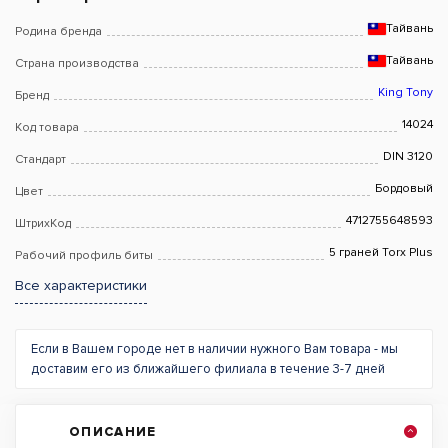
Тайвань
Родина бренда
Тайвань
Страна производства
King Tony
Бренд
14024
Код товара
DIN 3120
Стандарт
Бордовый
Цвет
4712755648593
ШтрихКод
5 граней Torx Plus
Рабочий профиль биты
Все характеристики
Если в Вашем городе нет в наличии нужного Вам товара - мы
доставим его из ближайшего филиала в течение 3-7 дней
ОПИСАНИЕ