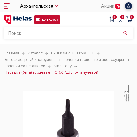
Архангельская
Акции
0
0
0
КАТАЛОГ
Главная
Каталог
РУЧНОЙ ИНСТРУМЕНТ
Автослесарный инструмент
Головки торцевые и аксессуары
Головки со вставками
King Tony
Насадка (бита) торцевая, TORX PLUS, 5-ти лучевой