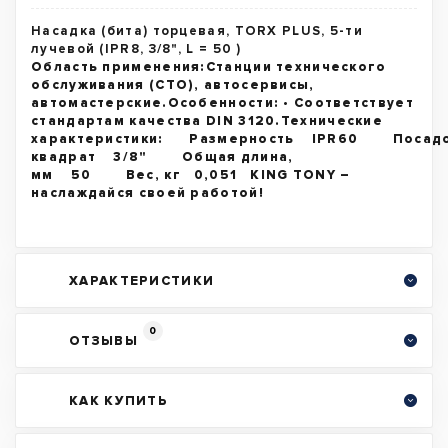
Насадка (бита) торцевая, TORX PLUS, 5-ти
лучевой (IPR8, 3/8", L = 50 )
Область применения:Станции технического
обслуживания (СТО), автосервисы,
автомастерские.Особенности: • Соответствует
стандартам качества DIN 3120.Технические
характеристики: Размерность IPR60 Посад
квадрат 3/8" Общая длина,
мм 50 Вес, кг 0,051 KING TONY –
наслаждайся своей работой!
ХАРАКТЕРИСТИКИ
0
ОТЗЫВЫ
КАК КУПИТЬ