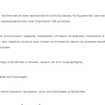
 в любом месте вне автомобиля использовать большинство авто
«прикуривателю» или бортовой 12В розетки.
ать различные гаджеты, например сотовые телефоны, планшеты и
при замене колеса или станет источником света на кемпинговой 
туации.
яда устройства и понять, нужно ли его подзарядить.
ий эксплуатации.
многократно продлить срок эксплуатации устройства.