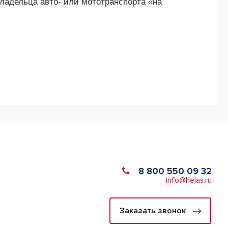
владельца авто- или мототранспорта «на
8 800 550 09 32
info@helas.ru
Заказать звонок