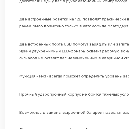
двигателя! Ведь у вас в руках автономный компрессор!
Две встроенные розетки на 12В позволят практически
ранее было возможно только в автомобиле благодаря 
Два встроенных порта USB помогут зарядить или запит
Яркий двухрежимный LED-фонарь осветит рабочую зону 
сигналов не оставит вас незамеченным в аварийной си
Функция «Тест» всегда поможет определить уровень зар
Прочный ударопрочный корпус не боится тяжелых услов
Возможность замены встроенной батареи позволит вам 