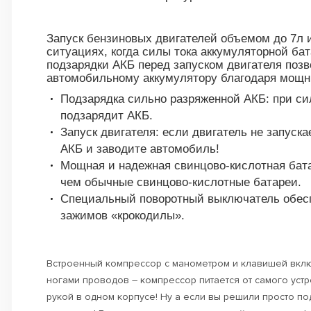
Запуск бензиновых двигателей объемом до 7л 
ситуациях, когда силы тока аккумуляторной бат
подзарядки АКБ перед запуском двигателя поз
автомобильному аккумулятору благодаря мощн
Подзарядка сильно разряженной АКБ: при си
подзарядит АКБ.
Запуск двигателя: если двигатель не запуск
АКБ и заводите автомобиль!
Мощная и надежная свинцово-кислотная бата
чем обычные свинцово-кислотные батареи.
Специальный поворотный выключатель обесп
зажимов «крокодилы».
Встроенный компрессор с манометром и клавишей вкл
ногами проводов – компрессор питается от самого устр
рукой в одном корпусе! Ну а если вы решили просто под