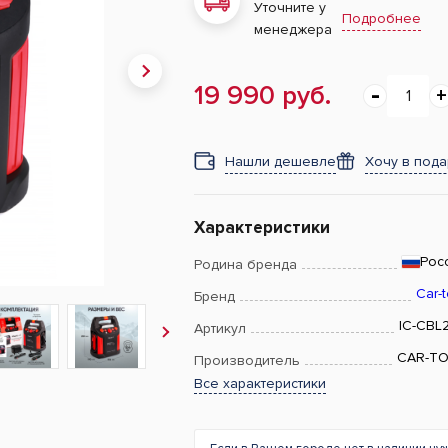
Уточните у
Подробнее
менеджера
19 990 руб.
Нашли дешевле
Хочу в под
Характеристики
Рос
Родина бренда
Car-t
Бренд
IC-CBL
Артикул
CAR-T
Производитель
Все характеристики