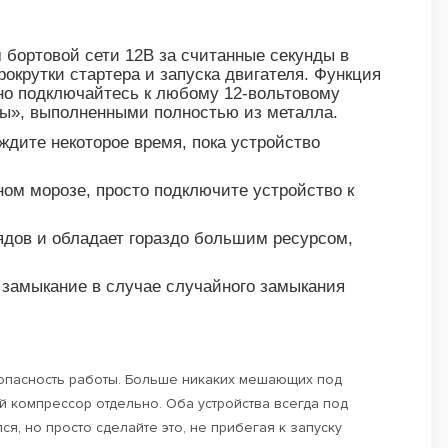
 бортовой сети 12В за считанные секунды в
рокрутки стартера и запуска двигателя. Функция
сно подключайтесь к любому 12-вольтовому
ы», выполненными полностью из металла.
ждите некоторое время, пока устройство
ьном морозе, просто подключите устройство к
ядов и обладает гораздо большим ресурсом,
 замыкание в случае случайного замыкания
опасность работы. Больше никаких мешающих под
й компрессор отдельно. Оба устройства всегда под
я, но просто сделайте это, не прибегая к запуску