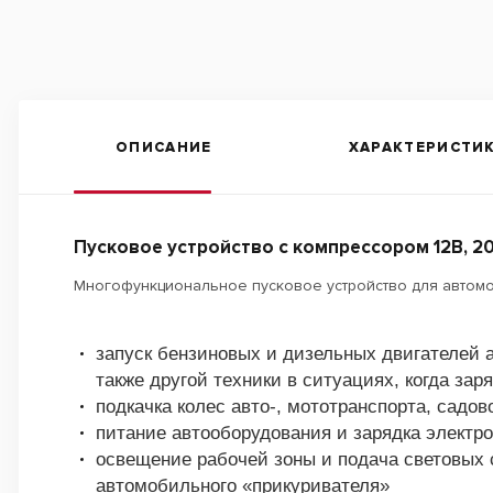
ОПИСАНИЕ
ХАРАКТЕРИСТИ
Пусковое устройство с компрессором 12В, 2
Многофункциональное пусковое устройство для автомоб
запуск бензиновых и дизельных двигателей а
также другой техники в ситуациях, когда зар
подкачка колес авто-, мототранспорта, садо
питание автооборудования и зарядка электр
освещение рабочей зоны и подача световых 
автомобильного «прикуривателя»