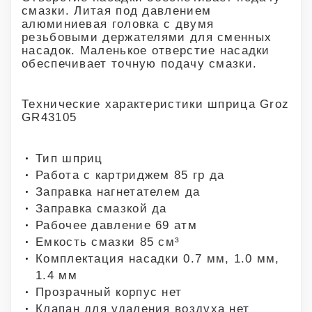
смазки. Литая под давлением
алюминиевая головка с двумя
резьбовыми держателями для сменных
насадок. Маленькое отверстие насадки
обеспечивает точную подачу смазки.
Технические характеристики шприца Groz
GR43105
Тип шприц
Работа с картриджем 85 гр да
Заправка нагнетателем да
Заправка смазкой да
Рабочее давление 69 атм
Емкость смазки 85 см³
Комплектация насадки 0.7 мм, 1.0 мм,
1.4 мм
Прозрачный корпус нет
Клапан для удаления воздуха нет