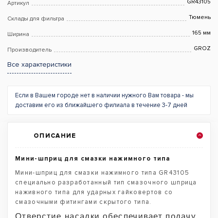
GR43105
Артикул
Тюмень
Склады для фильтра
165 мм
Ширина
GROZ
Производитель
Все характеристики
Если в Вашем городе нет в наличии нужного Вам товара - мы
доставим его из ближайшего филиала в течение 3-7 дней
ОПИСАНИЕ
Мини-шприц для смазки нажимного типа
Мини-шприц для смазки нажимного типа GR43105
специально разработанный тип смазочного шприца
наживного типа для ударных гайковертов со
смазочными фитингами скрытого типа.
Отверстие насадки обеспечивает подачу