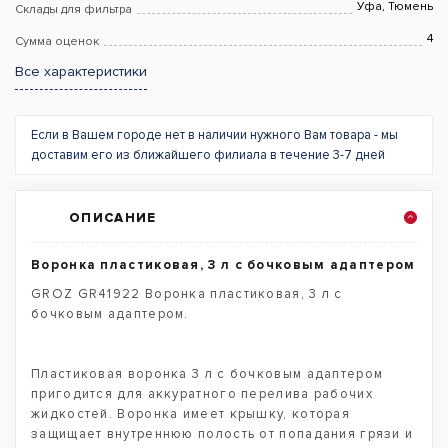
Уфа, Тюмень
Склады для фильтра
4
Сумма оценок
Все характеристики
Если в Вашем городе нет в наличии нужного Вам товара - мы
доставим его из ближайшего филиала в течение 3-7 дней
ОПИСАНИЕ
Воронка пластиковая, 3 л с бочковым адаптером
GROZ GR41922 Воронка пластиковая, 3 л с
бочковым адаптером.
Пластиковая воронка 3 л с бочковым адаптером
пригодится для аккуратного перелива рабочих
жидкостей. Воронка имеет крышку, которая
защищает внутреннюю полость от попадания грязи и