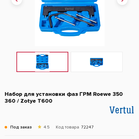
Набор для установки фаз ГРМ Roewe 350
360 / Zotye T600
Под заказ
4.5
Код товара
72247