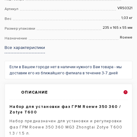
VR50321
Артикул
1,03 кг
Вес
235 x 165 x 55 мм
Размер упаковки
Roewe
Назначение
Все характеристики
Если в Вашем городе нет в наличии нужного Вам товара - мы
доставим его из ближайшего филиала в течение 3-7 дней
ОПИСАНИЕ
Набор для установки фаз ГРМ Roewe 350 360 /
Zotye T600
Набор предназначен для установки и регулировки
фаз ГРМ Roewe 350 360 MG3 Zhongtai Zotye T600
1.3 / 1.5 л.