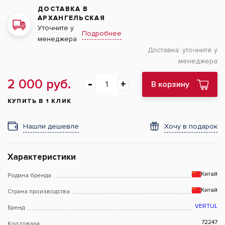
ДОСТАВКА В
АРХАНГЕЛЬСКАЯ
Уточните у
Подробнее
менеджера
Доставка:
уточните у
менеджера
2 000 руб.
В корзину
КУПИТЬ В 1 КЛИК
Нашли дешевле
Хочу в подарок
Характеристики
Китай
Родина бренда
Китай
Страна производства
VERTUL
Бренд
72247
Код товара