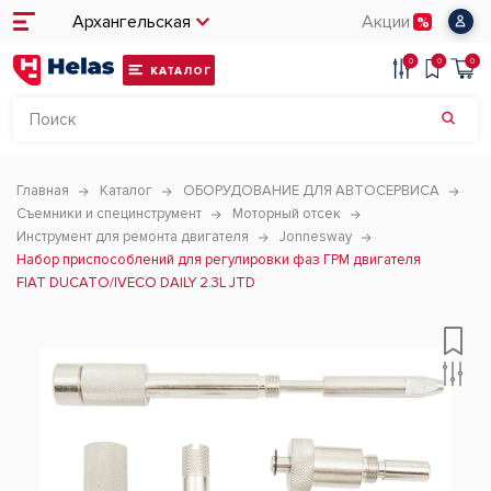
Архангельская
Акции
0
0
0
КАТАЛОГ
Главная
Каталог
ОБОРУДОВАНИЕ ДЛЯ АВТОСЕРВИСА
Съемники и специнструмент
Моторный отсек
Инструмент для ремонта двигателя
Jonnesway
Набор приспособлений для регулировки фаз ГРМ двигателя
FIAT DUCATO/IVECO DAILY 2.3L JTD