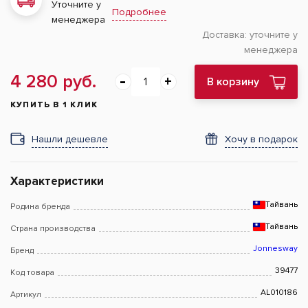
Уточните у
Подробнее
менеджера
Доставка:
уточните у
менеджера
4 280 руб.
В корзину
КУПИТЬ В 1 КЛИК
Нашли дешевле
Хочу в подарок
Характеристики
Тайвань
Родина бренда
Тайвань
Страна производства
Jonnesway
Бренд
39477
Код товара
AL010186
Артикул