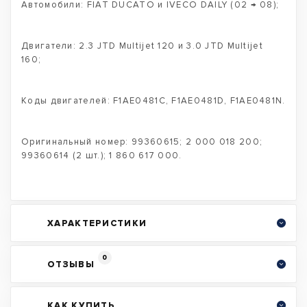
Автомобили: FIAT DUCATO и IVECO DAILY (02 → 08);
Двигатели: 2.3 JTD Multijet 120 и 3.0 JTD Multijet
160;
Коды двигателей: F1AE0481C, F1AE0481D, F1AE0481N.
Оригинальный номер: 99360615; 2 000 018 200;
99360614 (2 шт.); 1 860 617 000.
ХАРАКТЕРИСТИКИ
0
ОТЗЫВЫ
КАК КУПИТЬ