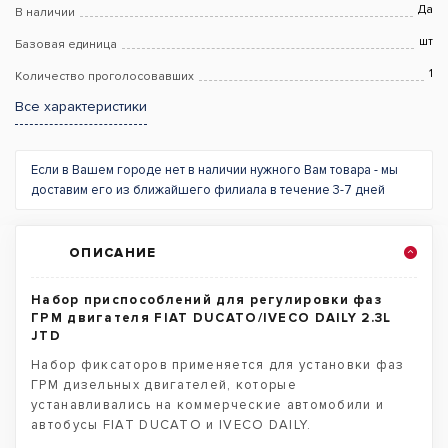
Да
В наличии
шт
Базовая единица
1
Количество проголосовавших
Все характеристики
Если в Вашем городе нет в наличии нужного Вам товара - мы
доставим его из ближайшего филиала в течение 3-7 дней
ОПИСАНИЕ
Набор приспособлений для регулировки фаз
ГРМ двигателя FIAT DUCATO/IVECO DAILY 2.3L
JTD
Набор фиксаторов применяется для установки фаз
ГРМ дизельных двигателей, которые
устанавливались на коммерческие автомобили и
автобусы FIAT DUCATO и IVECO DAILY.