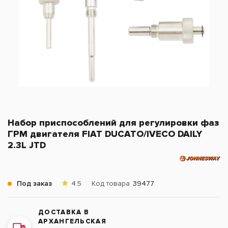
Набор приспособлений для регулировки фаз
ГРМ двигателя FIAT DUCATO/IVECO DAILY
2.3L JTD
Под заказ
4.5
Код товара
39477
ДОСТАВКА В
АРХАНГЕЛЬСКАЯ