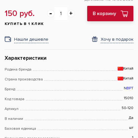
150 руб.
В корзину
КУПИТЬ В 1 КЛИК
Нашли дешевле
Хочу в подарок
Характеристики
Китай
Родина бренда
Китай
Страна производства
NBPT
Бренд
15010
Код товара
50-120
Артикул
Да
В наличии
шт
Базовая единица
1