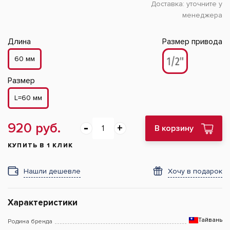
Доставка:
уточните у
менеджера
Длина
Размер привода
60 мм
Размер
L=60 мм
920 руб.
В корзину
КУПИТЬ В 1 КЛИК
Нашли дешевле
Хочу в подарок
Характеристики
Тайвань
Родина бренда