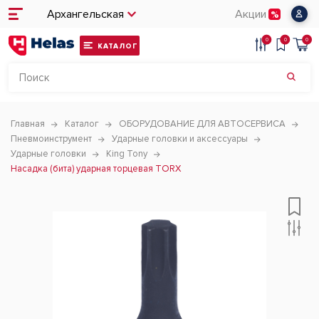
Архангельская
Акции
0
0
0
КАТАЛОГ
Главная
Каталог
ОБОРУДОВАНИЕ ДЛЯ АВТОСЕРВИСА
Пневмоинструмент
Ударные головки и аксессуары
Ударные головки
King Tony
Насадка (бита) ударная торцевая TORX