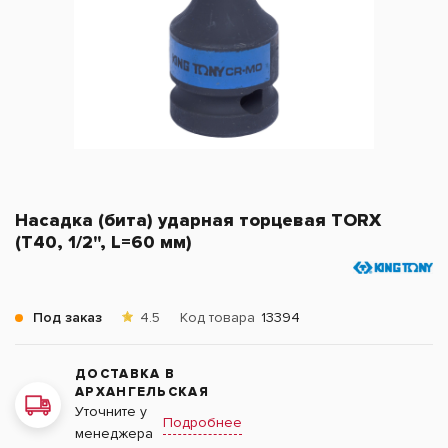
Насадка (бита) ударная торцевая TORX
(T40, 1/2", L=60 мм)
Под заказ
4.5
Код товара
13394
ДОСТАВКА В
АРХАНГЕЛЬСКАЯ
Уточните у
Подробнее
менеджера