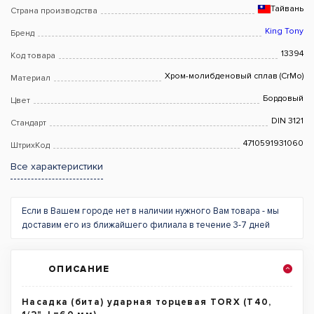
Тайвань
Страна производства
King Tony
Бренд
13394
Код товара
Хром-молибденовый сплав (CrMo)
Материал
Бордовый
Цвет
DIN 3121
Стандарт
4710591931060
ШтрихКод
Все характеристики
Если в Вашем городе нет в наличии нужного Вам товара - мы
доставим его из ближайшего филиала в течение 3-7 дней
ОПИСАНИЕ
Насадка (бита) ударная торцевая TORX (T40,