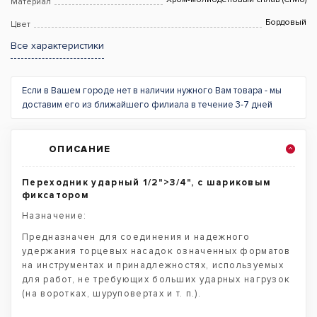
Материал
Бордовый
Цвет
Все характеристики
Если в Вашем городе нет в наличии нужного Вам товара - мы
доставим его из ближайшего филиала в течение 3-7 дней
ОПИСАНИЕ
Переходник ударный 1/2">3/4", с шариковым
фиксатором
Назначение:
Предназначен для соединения и надежного
удержания торцевых насадок означенных форматов
на инструментах и принадлежностях, используемых
для работ, не требующих больших ударных нагрузок
(на воротках, шуруповертах и т. п.).