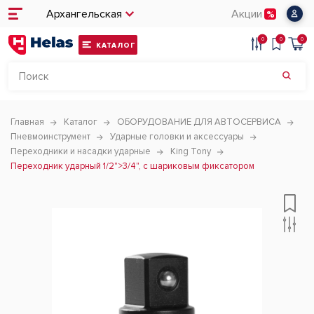
Архангельская
Акции
0
0
0
КАТАЛОГ
Главная
Каталог
ОБОРУДОВАНИЕ ДЛЯ АВТОСЕРВИСА
Пневмоинструмент
Ударные головки и аксессуары
Переходники и насадки ударные
King Tony
Переходник ударный 1/2">3/4", с шариковым фиксатором