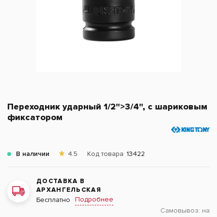
Переходник ударный 1/2">3/4", с шариковым
фиксатором
В наличии
4.5
Код товара
13422
ДОСТАВКА В
АРХАНГЕЛЬСКАЯ
Подробнее
Бесплатно
Самовывоз:
на