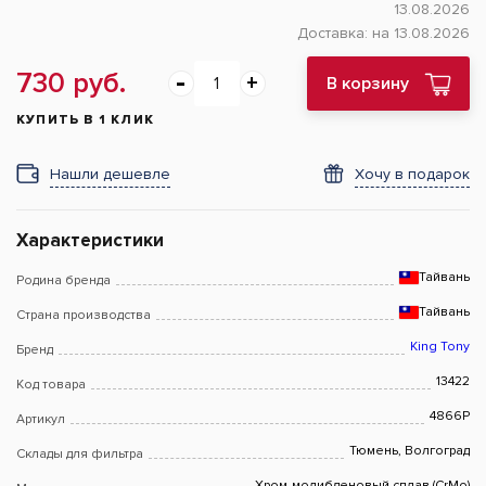
13.08.2026
Доставка:
на 13.08.2026
730 руб.
В корзину
КУПИТЬ В 1 КЛИК
Нашли дешевле
Хочу в подарок
Характеристики
Тайвань
Родина бренда
Тайвань
Страна производства
King Tony
Бренд
13422
Код товара
4866P
Артикул
Тюмень, Волгоград
Склады для фильтра
Хром-молибденовый сплав (CrMo)